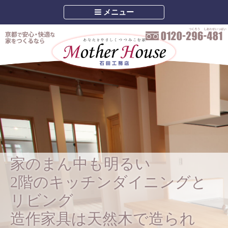
メニュー
家のまん中も明るい
2階のキッチンダイニングと
リビング
造作家具は天然木で造られ