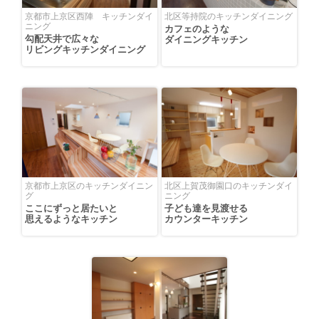
京都市上京区西陣 キッチンダイ
北区等持院のキッチンダイニング
ニング
カフェのような
勾配天井で広々な
ダイニングキッチン
リビングキッチンダイニング
京都市上京区のキッチンダイニン
北区上賀茂御園口のキッチンダイ
グ
ニング
ここにずっと居たいと
子ども達を見渡せる
思えるようなキッチン
カウンターキッチン