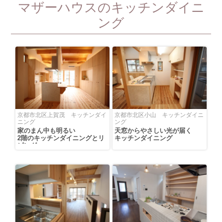
マザーハウスのキッチンダイニ
ング
京都市北区上賀茂 キッチンダイ
京都市北区小山 キッチンダイニ
ニング
ング
家のまん中も明るい
天窓からやさしい光が届く
2階のキッチンダイニングとリ
キッチンダイニング
ビング
造作家具は天然木で造られて
います