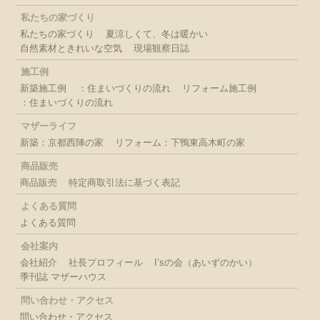
私たちの家づくり
私たちの家づくり
夏涼しくて、冬は暖かい
自然素材ときれいな空気
現場観察日誌
施工例
新築施工例
：住まいづくりの流れ
リフォーム施工例
：住まいづくりの流れ
マザーライフ
新築：京都西陣の家
リフォーム：下鴨東高木町の家
商品販売
商品販売
特定商取引法に基づく表記
よくある質問
よくある質問
会社案内
会社紹介
社長プロフィール
I’sの会（あいずのかい）
季刊誌 マザーハウス
問い合わせ・アクセス
問い合わせ・アクセス