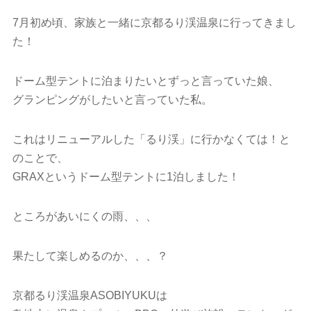
7月初め頃、家族と一緒に京都るり渓温泉に行ってきまし
た！
ドーム型テントに泊まりたいとずっと言っていた娘、
グランピングがしたいと言っていた私。
これはリニューアルした「るり渓」に行かなくては！と
のことで、
GRAXというドーム型テントに1泊しました！
ところがあいにくの雨、、、
果たして楽しめるのか、、、？
京都るり渓温泉ASOBIYUKUは