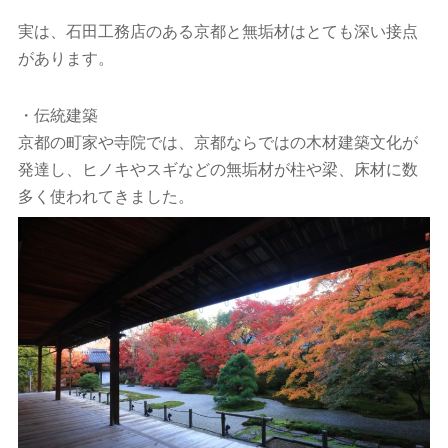
実は、石田工務店のある京都と無垢材はとても深い接点
があります。
・伝統建築
京都の町家や寺院では、京都ならではの木材建築文化が
発達し、ヒノキやスギなどの無垢材が柱や梁、床材に数
多く使われてきました。