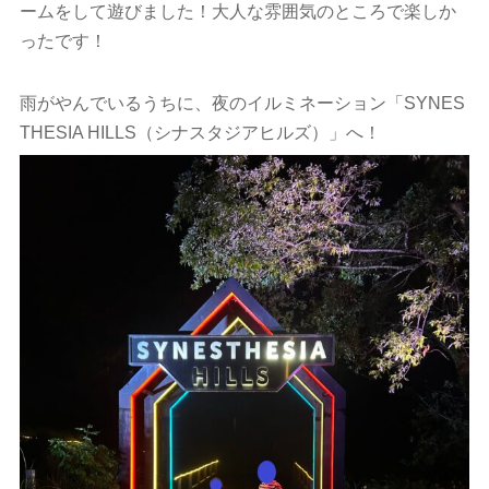
ームをして遊びました！大人な雰囲気のところで楽しか
ったです！
雨がやんでいるうちに、夜のイルミネーション「SYNES
THESIA HILLS（シナスタジアヒルズ）」へ！