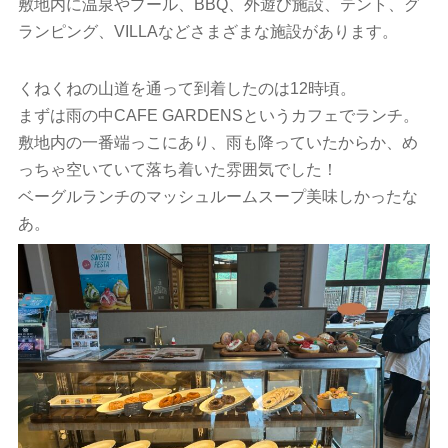
敷地内に温泉やプール、BBQ、外遊び施設、テント、グ
ランピング、VILLAなどさまざまな施設があります。
くねくねの山道を通って到着したのは12時頃。
まずは雨の中CAFE GARDENSというカフェでランチ。
敷地内の一番端っこにあり、雨も降っていたからか、め
っちゃ空いていて落ち着いた雰囲気でした！
ベーグルランチのマッシュルームスープ美味しかったな
あ。