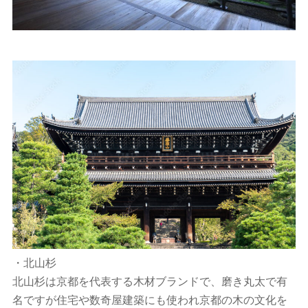
・北山杉
北山杉は京都を代表する木材ブランドで、磨き丸太で有
名ですが住宅や数奇屋建築にも使われ京都の木の文化を