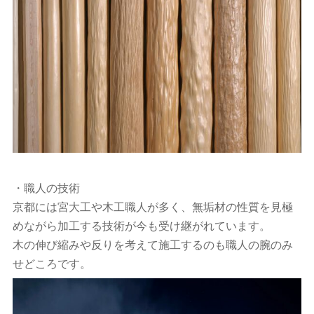
・職人の技術
京都には宮大工や木工職人が多く、無垢材の性質を見極
めながら加工する技術が今も受け継がれています。
木の伸び縮みや反りを考えて施工するのも職人の腕のみ
せどころです。