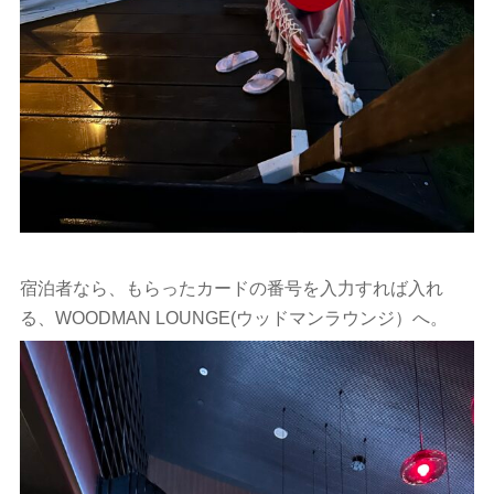
宿泊者なら、もらったカードの番号を入力すれば入れ
る、WOODMAN LOUNGE(ウッドマンラウンジ）へ。