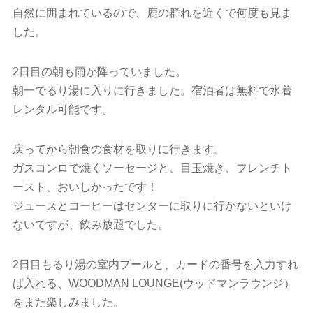
自然に囲まれているので、鹿の群れを近くで何度も見ま
した。
2日目の朝も雨が降っていました。
朝一でるり湯に入りに行きました。宿泊者は無料で水着
レンタル可能です。
戻ってから朝食の食材を取りに行きます。
ガスコンロで焼くソーセージと、目玉焼き、フレンチト
ースト、おいしかったです！
ジュースとコーヒーはセンターに取りに行かないといけ
ないですが、飲み放題でした。
2日目もるり湯の室内プールと、カードの番号を入力すれ
ば入れる、WOODMAN LOUNGE(ウッドマンラウンジ）
をまた楽しみました。