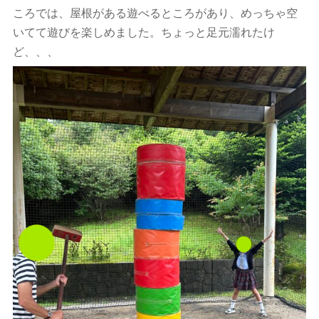
ころでは、屋根がある遊べるところがあり、めっちゃ空
いてて遊びを楽しめました。ちょっと足元濡れたけ
ど、、、