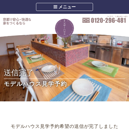
メニュー
送信完了
モデルハウス見学予約
モデルハウス見学予約希望の送信が完了しました