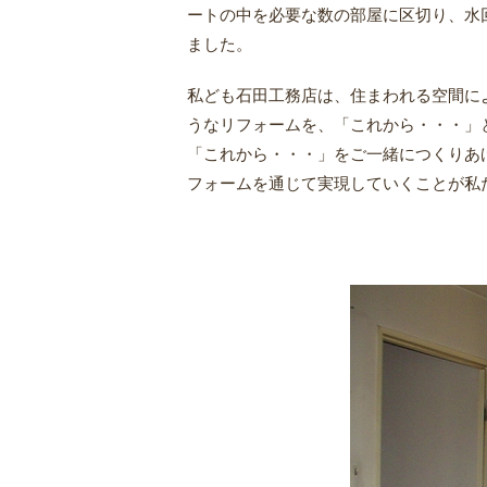
ートの中を必要な数の部屋に区切り、水
ました。
私ども石田工務店は、住まわれる空間に
うなリフォームを、「これから・・・」
「これから・・・」をご一緒につくりあ
フォームを通じて実現していくことが私