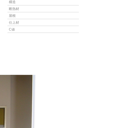
構造
断熱材
屋根
仕上材
C値