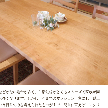
などがない場合が多く、生活動線がとてもスムーズで家族が同
も多くなります。しかし、今までのマンション、主に15年以上
いう日常のみを考えられたものが主で、簡単に言えばコンクリ