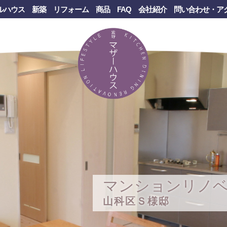
ルハウス
新築
リフォーム
商品
FAQ
会社紹介
問い合わせ・ア
マンションリノベ
山科区Ｓ様邸