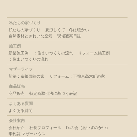
私たちの家づくり
私たちの家づくり
夏涼しくて、冬は暖かい
自然素材ときれいな空気
現場観察日誌
施工例
新築施工例
：住まいづくりの流れ
リフォーム施工例
：住まいづくりの流れ
マザーライフ
新築：京都西陣の家
リフォーム：下鴨東高木町の家
商品販売
商品販売
特定商取引法に基づく表記
よくある質問
よくある質問
会社案内
会社紹介
社長プロフィール
I’sの会（あいずのかい）
季刊誌 マザーハウス