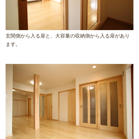
玄関側から入る扉と、大容量の収納側から入る扉があり
ます。