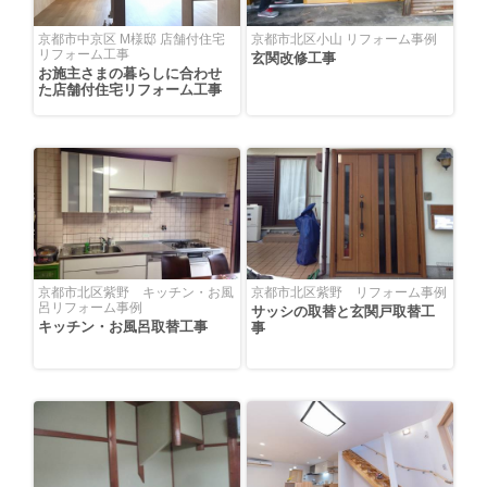
京都市中京区 M様邸 店舗付住宅
京都市北区小山 リフォーム事例
リフォーム工事
玄関改修工事
お施主さまの暮らしに合わせ
た店舗付住宅リフォーム工事
京都市北区紫野 キッチン・お風
京都市北区紫野 リフォーム事例
呂リフォーム事例
サッシの取替と玄関戸取替工
キッチン・お風呂取替工事
事