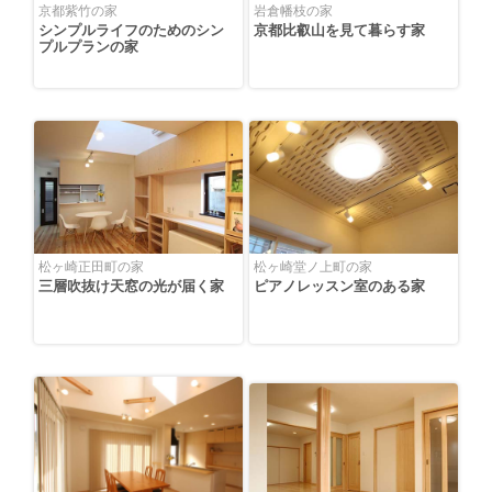
京都紫竹の家
岩倉幡枝の家
シンプルライフのためのシン
京都比叡山を見て暮らす家
プルプランの家
松ヶ崎正田町の家
松ヶ崎堂ノ上町の家
三層吹抜け天窓の光が届く家
ピアノレッスン室のある家