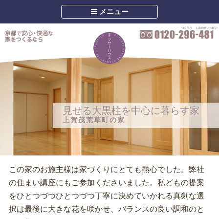
メニュー
見せる大黒柱を中心に暮らす家
上賀茂荒草町の家
この家のお施主様は家づくりにとても熱心でした。弊社
の住まい講座にもご参加くださいました。私どもの提案
をひとつづつひとつづつ丁寧に決めていかれる真剣な選
択は最後に大きな花を咲かせ、バランスの良い調和のと