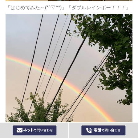
「はじめてみた～(*^▽^*)」「ダブルレインボー！！！」