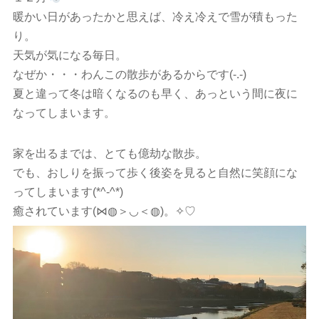
暖かい日があったかと思えば、冷え冷えで雪が積もった
り。
天気が気になる毎日。
なぜか・・・わんこの散歩があるからです(-.-)
夏と違って冬は暗くなるのも早く、あっという間に夜に
なってしまいます。
家を出るまでは、とても億劫な散歩。
でも、おしりを振って歩く後姿を見ると自然に笑顔にな
ってしまいます(*^-^*)
癒されています(⋈◍＞◡＜◍)。✧♡