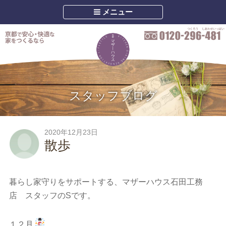
メニュー
スタッフブログ
2020年12月23日
散歩
暮らし家守りをサポートする、マザーハウス石田工務
店 スタッフのSです。
１２月