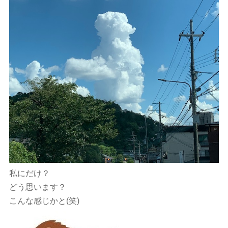
私にだけ？
どう思います？
こんな感じかと(笑)