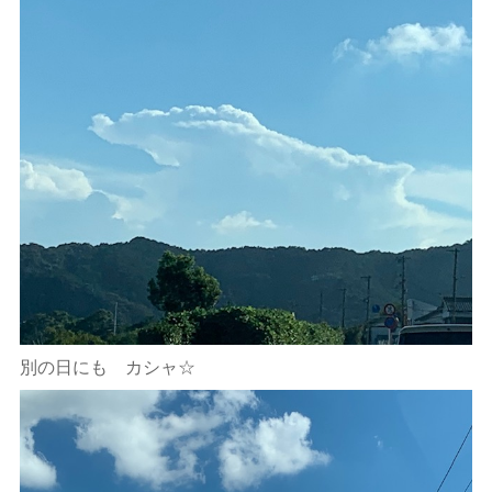
別の日にも カシャ☆