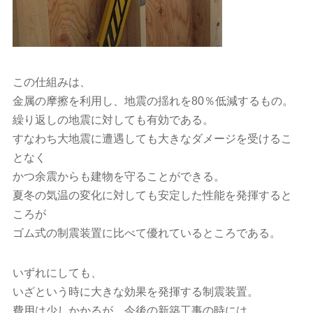
この仕組みは、
金属の摩擦を利用し、地震の揺れを80％低減するもの。
繰り返しの地震に対しても有効である。
すなわち大地震に遭遇しても大きなダメージを受けるこ
となく
かつ余震からも建物を守ることができる。
夏冬の気温の変化に対しても安定した性能を発揮すると
ころが
ゴム式の制震装置に比べて優れているところである。
いずれにしても、
いざという時に大きな効果を発揮する制震装置。
費用は少しかかるが、今後の新築工事の時には