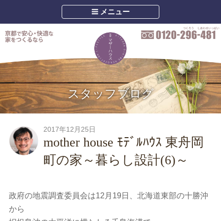
メニュー
スタッフブログ
2017年12月25日
mother house ﾓﾃﾞﾙﾊｳｽ 東舟岡
町の家～暮らし設計(6)～
政府の地震調査委員会は12月19日、北海道東部の十勝沖
から