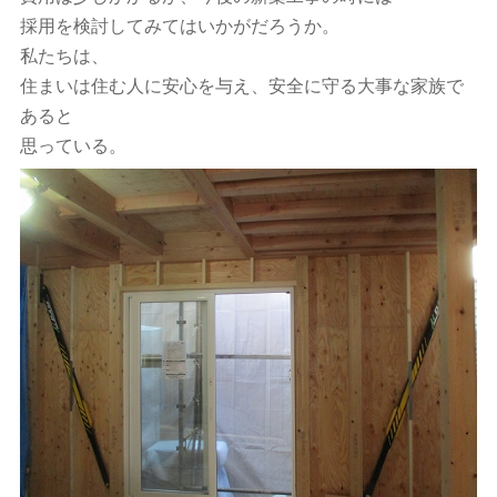
採用を検討してみてはいかがだろうか。
私たちは、
住まいは住む人に安心を与え、安全に守る大事な家族で
あると
思っている。