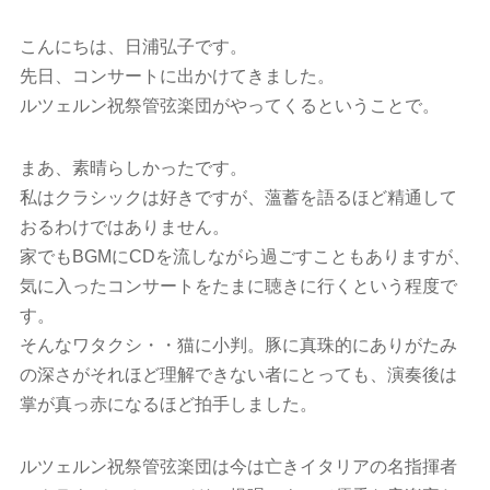
こんにちは、日浦弘子です。
先日、コンサートに出かけてきました。
ルツェルン祝祭管弦楽団がやってくるということで。
まあ、素晴らしかったです。
私はクラシックは好きですが、薀蓄を語るほど精通して
おるわけではありません。
家でもBGMにCDを流しながら過ごすこともありますが、
気に入ったコンサートをたまに聴きに行くという程度で
す。
そんなワタクシ・・猫に小判。豚に真珠的にありがたみ
の深さがそれほど理解できない者にとっても、演奏後は
掌が真っ赤になるほど拍手しました。
ルツェルン祝祭管弦楽団は今は亡きイタリアの名指揮者