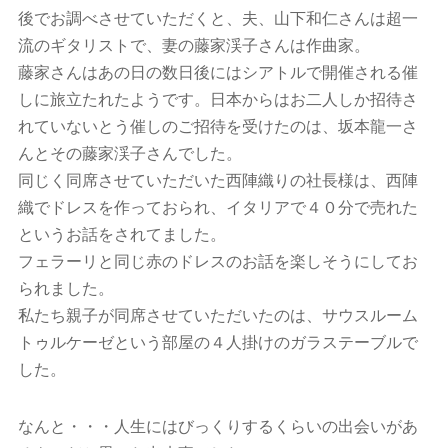
後でお調べさせていただくと、夫、山下和仁さんは超一
流のギタリストで、妻の藤家渓子さんは作曲家。
藤家さんはあの日の数日後にはシアトルで開催される催
しに旅立たれたようです。日本からはお二人しか招待さ
れていないとう催しのご招待を受けたのは、坂本龍一さ
んとその藤家渓子さんでした。
同じく同席させていただいた西陣織りの社長様は、西陣
織でドレスを作っておられ、イタリアで４０分で売れた
というお話をされてました。
フェラーリと同じ赤のドレスのお話を楽しそうにしてお
られました。
私たち親子が同席させていただいたのは、サウスルーム
トゥルケーゼという部屋の４人掛けのガラステーブルで
した。
なんと・・・人生にはびっくりするくらいの出会いがあ