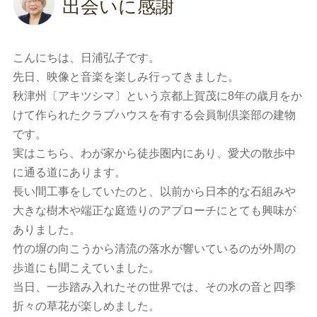
出会いに感謝
こんにちは、日浦弘子です。
先日、映像と音楽を楽しみ行ってきました。
秋津州〔アキツシマ〕という京都上賀茂に8年の歳月をか
けて作られたクラブハウスを有する会員制倶楽部の建物
です。
実はこちら、わが家から徒歩圏内にあり、愛犬の散歩中
に通る道にあります。
長い間工事をしていたのと、以前から日本的な石組みや
大きな樹木や端正な庭造りのアプローチにとても興味が
ありました。
竹の塀の向こうから清流の落水が響いているのが外周の
歩道にも聞こえていました。
当日、一歩踏み入れたその世界では、その水の音と四季
折々の草花が楽しめました。