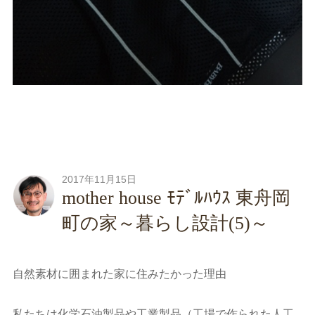
2017年11月15日
mother house ﾓﾃﾞﾙﾊｳｽ 東舟岡
町の家～暮らし設計(5)～
自然素材に囲まれた家に住みたかった理由
私たちは化学石油製品や工業製品（工場で作られた人工