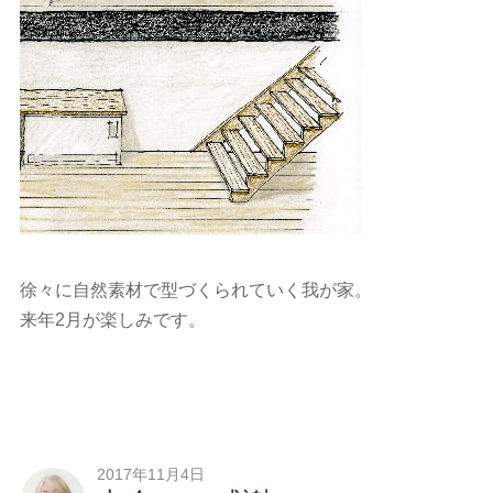
徐々に自然素材で型づくられていく我が家。
来年2月が楽しみです。
2017年11月4日