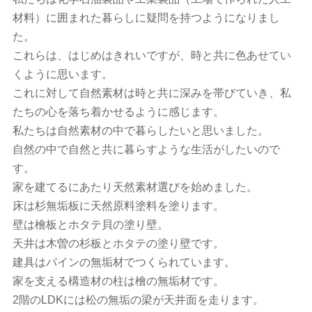
材料）に囲まれた暮らしに疑問を持つようになりまし
た。
これらは、はじめはきれいですが、時と共に色あせてい
くように思います。
これに対して自然素材は時と共に深みを帯びていき、私
たちの心を落ち着かせるように感じます。
私たちは自然素材の中で暮らしたいと思いました。
自然の中で自然と共に暮らすような生活がしたいので
す。
家を建てるにあたり天然素材選びを始めました。
床は杉無垢板に天然原料塗料を塗ります。
壁は檜板とホタテ貝の塗り壁。
天井は木曽の杉板とホタテの塗り壁です。
建具はパインの無垢材でつくられています。
家を支える構造材の柱は檜の無垢材です。
2階のLDKには松の無垢の梁が天井面を走ります。