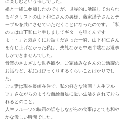
に楽しむという催しでした。
娘と一緒に参加したのですが、世界的に活躍しておられ
るギタリストの山下和仁さんの奥様、藤家渓子さんとテ
ーブルを共にさせていただくことになったのです。「私
の夫は山下和仁と申しましてギターを弾くんです
よ・・」と気さくにお話くださった一瞬、山下和仁さん
を存じ上げなかった私は、失礼ながら中途半端なお返事
しかできませんでした。
音楽のさまざまな世界観や、ご家族みなさんのご活躍の
お話など、私にはびっくりするくらいことばかりでし
た。
ご夫妻は現在長崎在住で、私の好きな映画「人生フルー
ツ」さながらのような自給自足に近い生活をされておら
れるとのこと。
人生フルーツの映画の話をしながらの食事はとても和や
かな優しい時間でした。