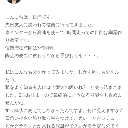
こんにちは、日浦です。
先日友人に誘われて信楽に行ってきました。
東インターから高速を使って1時間走っての目的は陶器作
り教室です。
信楽滞在時間は3時間弱。
陶芸の先生に教わりながら手びねりを・・・。
私はこんなものを作ってみました。しかも同じものをふ
たつ。
私をよく知る友人には「愛犬の餌いれ?」と突っ込まれま
した。2匹おりますので最終的にそうなる可能性も否めま
せんがね。
すり鉢状にあえてしなかったんですよ。何に見えますか?
四角い小さい飾り取っ手をつけて、カレーとかシチュー
とかグラタンとか入れる深皿ができあがる予定なのです