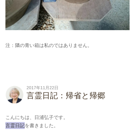
注：隣の青い箱は私のではありません。
2017年11月22日
言霊日記：帰省と帰郷
こんにちは、日浦弘子です。
言霊日記
を書きました。