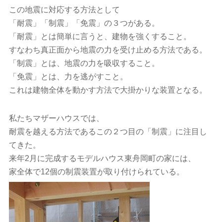
この地震に対応する方法として
「耐震」「制震」「免震」の３つがある。
「耐震」とは簡単に言うと、建物を強くすること。
すなわち真正面から地震の力を受け止める方法である。
「制震」とは、地震の力を吸収すること。
「免震」とは、力を逃がすこと。
これは建物全体を動かす方法で大掛かりな装置となる。
私たちマザーハウスでは、
耐震を越える方法であるこの２つ目の「制震」に注目し
てきた。
来年2月に完成するモデルハウス東舟岡町の家には、
家全体で12個の制震装置が取り付けられている。