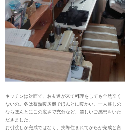
キッチンは対面で、お友達が来て料理をしても全然辛く
ないの。冬は蓄熱暖房機でほんとに暖かい、一人暮しの
ならほんとにこの広さで充分など、嬉しいご感想をいた
だきました。
お引渡しが完成ではなく、実際住まれてからが完成と言