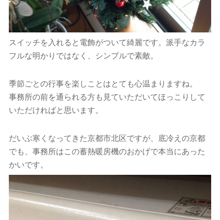
スイッチを入れると電飾がついて綺麗です。派手なカラ
フルな明かりではなく、シンプルで素敵。
季節ごとの行事を楽しことはとても心温まりますね。
事務所の前を通られる方も見ていただいてほっこりして
いただければと思います。
だいぶ寒くなってきた京都市北区ですが、底冷えの京都
でも、事務所はこの蓄熱暖房機のおかげで本当にあった
かいです。