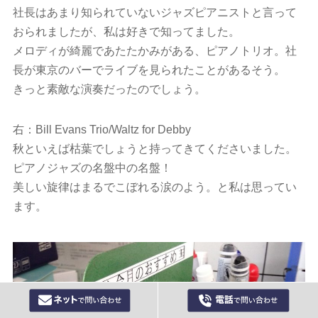
社長はあまり知られていないジャズピアニストと言って
おられましたが、私は好きで知ってました。
メロディが綺麗であたたかみがある、ピアノトリオ。社
長が東京のバーでライブを見られたことがあるそう。
きっと素敵な演奏だったのでしょう。
右：Bill Evans Trio/Waltz for Debby
秋といえば枯葉でしょうと持ってきてくださいました。
ピアノジャズの名盤中の名盤！
美しい旋律はまるでこぼれる涙のよう。と私は思ってい
ます。