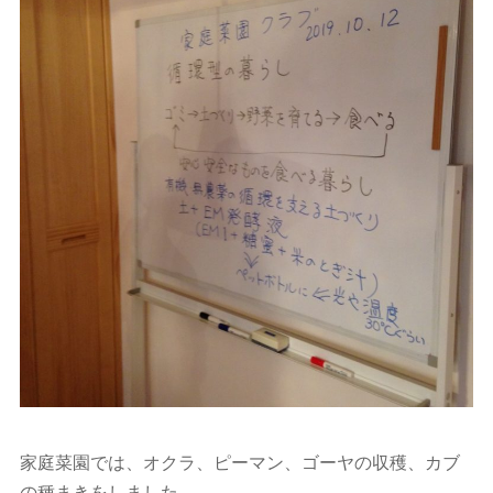
家庭菜園では、オクラ、ピーマン、ゴーヤの収穫、カブ
の種まきをしました。