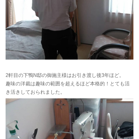
2軒目の下鴨N邸の御施主様はお引き渡し後3年ほど。
趣味の洋裁は趣味の範囲を超えるほど本格的！とても活
き活きしておられました。