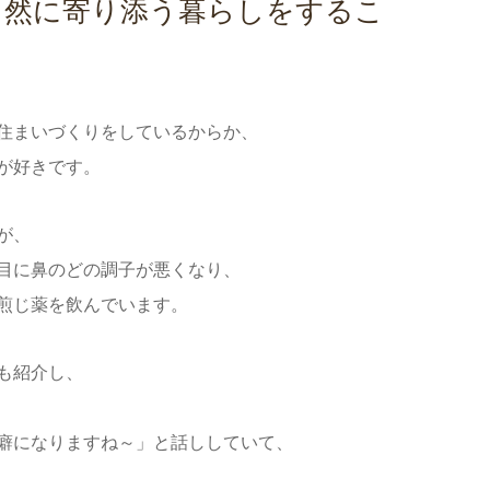
自然に寄り添う暮らしをするこ
住まいづくりをしているからか、
が好きです。
が、
目に鼻のどの調子が悪くなり、
煎じ薬を飲んでいます。
も紹介し、
癖になりますね～」と話ししていて、