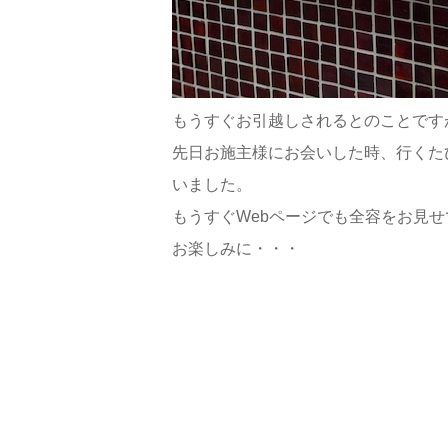
もうすぐお引越しされるとのことです
先日お施主様にお会いした時、行くた
いました。
もうすぐWebページでも全容をお見
お楽しみに・・・