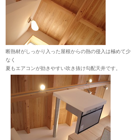
断熱材がしっかり入った屋根からの熱の侵入は極めて少
なく
夏もエアコンが効きやすい吹き抜け勾配天井です。