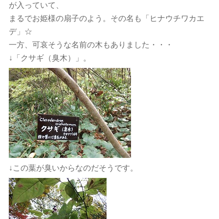
が入っていて、
まるでお姫様の扇子のよう。その名も「ヒナウチワカエ
デ」☆
一方、可哀そうな名前の木もありました・・・
↓「クサギ（臭木）」。
↓この葉が臭いからなのだそうです。