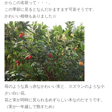
からこの名前って・・・。
この季節に見るとなんだかますます可哀そうです。
かわいい植物もありました☆
苺のような真っ赤なかわいい実と、スズランのような小
さい白い花。
花と実が同時に見られるめずらしい木なのだそうです。
（実が一年越しで熟すため）