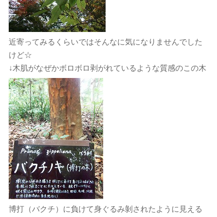
近寄ってみるくらいではそんなに気になりませんでした
けど☆
↓木肌がなぜかボロボロ剥がれているような質感のこの木
博打（バクチ）に負けて身ぐるみ剝されたように見える