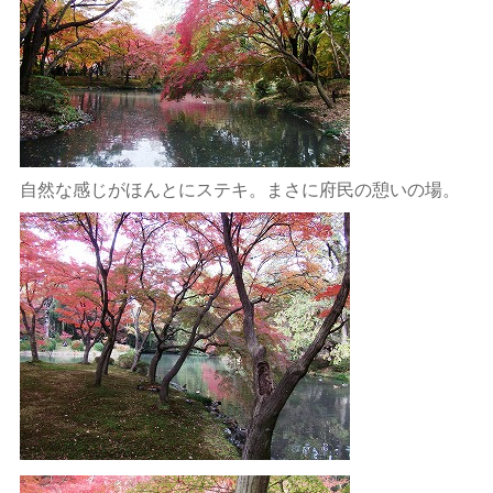
自然な感じがほんとにステキ。まさに府民の憩いの場。