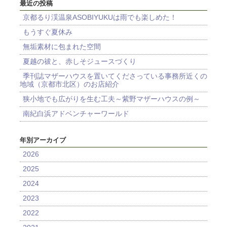
最近の投稿
京都るり渓温泉ASOBIYUKUは雨でも楽しめた！
もうすぐ夏休み
無垢素材に包まれた空間
夏越の祓と、赤しそジュースづくり
季刊誌マザーハウスを置いてくださっている事務所近くの
地域（京都市北区）のお店紹介
狭小地でも広がりを生む工夫～紫野マザーハウスの例～
南紀白浜アドベンチャーワールド
年別アーカイブ
2026
2025
2024
2023
2022