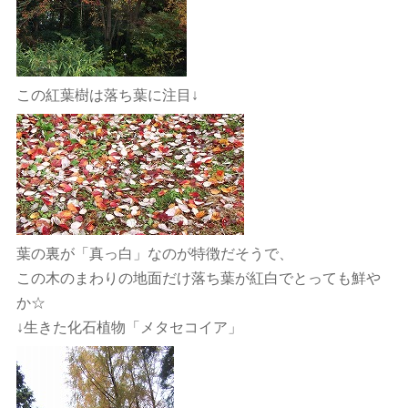
この紅葉樹は落ち葉に注目↓
葉の裏が「真っ白」なのが特徴だそうで、
この木のまわりの地面だけ落ち葉が紅白でとっても鮮や
か☆
↓生きた化石植物「メタセコイア」