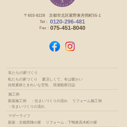
〒603-8228 京都市北区紫野東舟岡町55-1
0120-296-481
Tel：
075-451-8040
Fax：
私たちの家づくり
私たちの家づくり
夏涼しくて、冬は暖かい
自然素材ときれいな空気
現場観察日誌
施工例
新築施工例
：住まいづくりの流れ
リフォーム施工例
：住まいづくりの流れ
マザーライフ
新築：京都西陣の家
リフォーム：下鴨東高木町の家