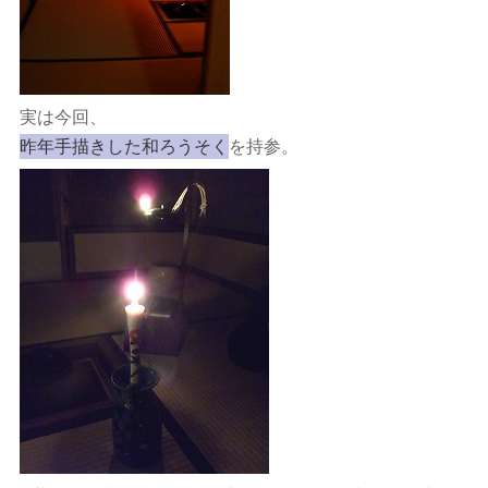
実は今回、
昨年手描きした和ろうそく
を持参。