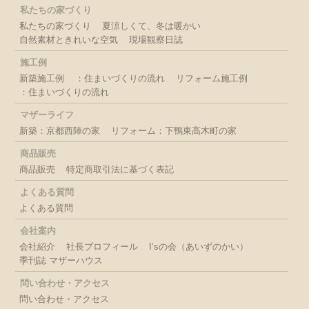
私たちの家づくり
私たちの家づくり
夏涼しくて、冬は暖かい
自然素材ときれいな空気
現場観察日誌
施工例
新築施工例
：住まいづくりの流れ
リフォーム施工例
：住まいづくりの流れ
マザーライフ
新築：京都西陣の家
リフォーム：下鴨東高木町の家
商品販売
商品販売
特定商取引法に基づく表記
よくある質問
よくある質問
会社案内
会社紹介
社長プロフィール
I’sの会（あいずのかい）
季刊誌 マザーハウス
問い合わせ・アクセス
問い合わせ・アクセス