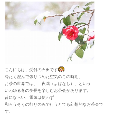
こんにちは。受付の石田です
冷たく澄んで張りつめた空気のこの時期、
お茶の世界では、「夜咄（よばなし）」という
いわゆる冬の夜長を楽しむお茶会があります。
昔にならい、電気は使わず
和ろうそくの灯りのみで行うとても幻想的なお茶会で
す。