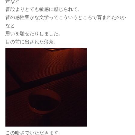
音など
普段よりとても敏感に感じられて、
昔の感性豊かな文学ってこういうところで育まれたのか
なと
思いを馳せたりしました。
目の前に出された薄茶。
この暗さでいただきます。