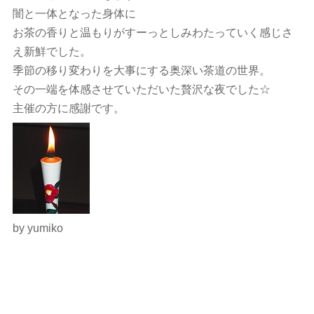
闇と一体となった身体に
お茶の香りと温もりがすーっとしみわたっていく感じさ
え新鮮でした。
季節の移り変わりを大事にする奥深い茶道の世界。
その一端を体感させていただいた贅沢な夜でした☆
主催の方に感謝です。
by yumiko