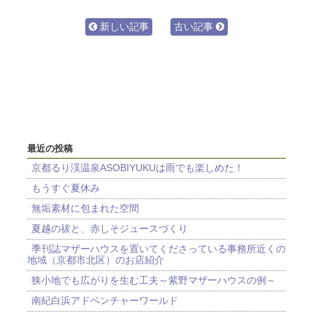
新しい記事
古い記事
最近の投稿
京都るり渓温泉ASOBIYUKUは雨でも楽しめた！
もうすぐ夏休み
無垢素材に包まれた空間
夏越の祓と、赤しそジュースづくり
季刊誌マザーハウスを置いてくださっている事務所近くの
地域（京都市北区）のお店紹介
狭小地でも広がりを生む工夫～紫野マザーハウスの例～
南紀白浜アドベンチャーワールド