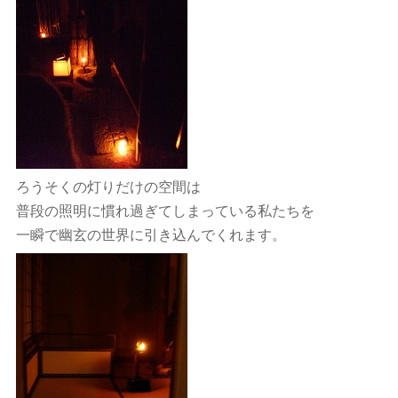
ろうそくの灯りだけの空間は
普段の照明に慣れ過ぎてしまっている私たちを
一瞬で幽玄の世界に引き込んでくれます。