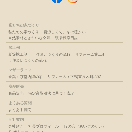
私たちの家づくり
私たちの家づくり
夏涼しくて、冬は暖かい
自然素材ときれいな空気
現場観察日誌
施工例
新築施工例
：住まいづくりの流れ
リフォーム施工例
：住まいづくりの流れ
マザーライフ
新築：京都西陣の家
リフォーム：下鴨東高木町の家
商品販売
商品販売
特定商取引法に基づく表記
よくある質問
よくある質問
会社案内
会社紹介
社長プロフィール
I’sの会（あいずのかい）