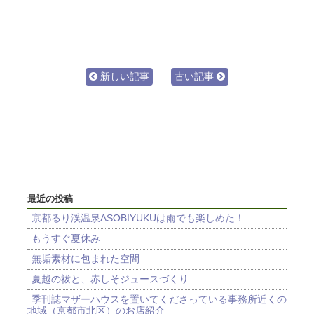
新しい記事
古い記事
最近の投稿
京都るり渓温泉ASOBIYUKUは雨でも楽しめた！
もうすぐ夏休み
無垢素材に包まれた空間
夏越の祓と、赤しそジュースづくり
季刊誌マザーハウスを置いてくださっている事務所近くの
地域（京都市北区）のお店紹介