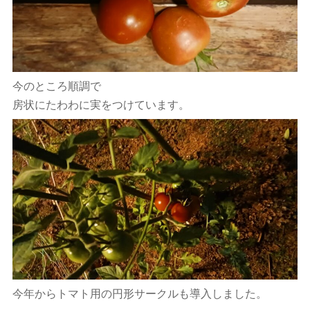
今のところ順調で
房状にたわわに実をつけています。
今年からトマト用の円形サークルも導入しました。