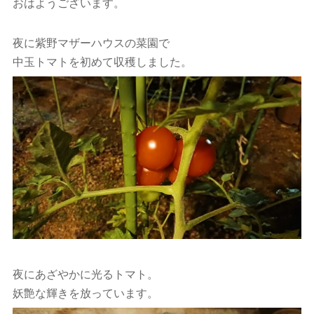
おはようございます。
夜に紫野マザーハウスの菜園で
中玉トマトを初めて収穫しました。
夜にあざやかに光るトマト。
妖艶な輝きを放っています。