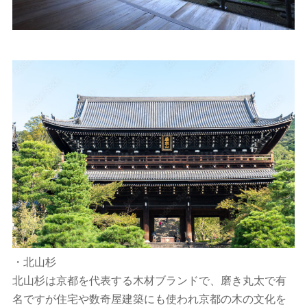
・北山杉
北山杉は京都を代表する木材ブランドで、磨き丸太で有
名ですが住宅や数奇屋建築にも使われ京都の木の文化を