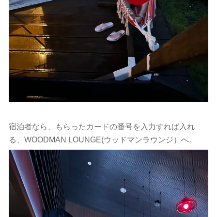
宿泊者なら、もらったカードの番号を入力すれば入れ
る、WOODMAN LOUNGE(ウッドマンラウンジ）へ。