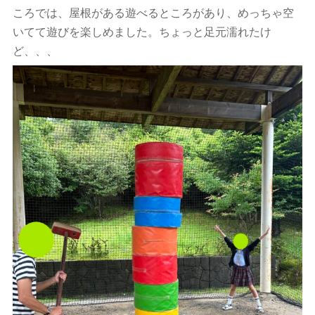
ころでは、屋根がある遊べるところがあり、めっちゃ空
いてて遊びを楽しめました。ちょっと足元濡れたけ
ど、、、