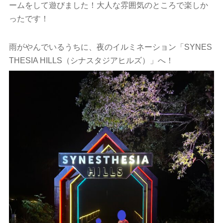
ームをして遊びました！大人な雰囲気のところで楽しか
ったです！
雨がやんでいるうちに、夜のイルミネーション「SYNES
THESIA HILLS（シナスタジアヒルズ）」へ！