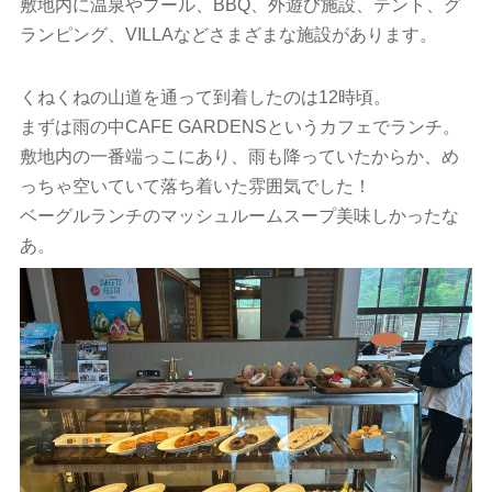
敷地内に温泉やプール、BBQ、外遊び施設、テント、グ
ランピング、VILLAなどさまざまな施設があります。
くねくねの山道を通って到着したのは12時頃。
まずは雨の中CAFE GARDENSというカフェでランチ。
敷地内の一番端っこにあり、雨も降っていたからか、め
っちゃ空いていて落ち着いた雰囲気でした！
ベーグルランチのマッシュルームスープ美味しかったな
あ。