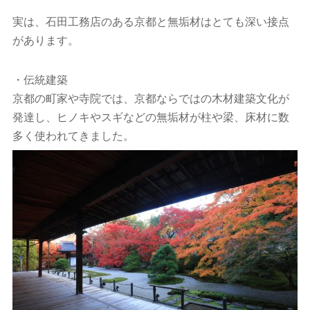
実は、石田工務店のある京都と無垢材はとても深い接点
があります。
・伝統建築
京都の町家や寺院では、京都ならではの木材建築文化が
発達し、ヒノキやスギなどの無垢材が柱や梁、床材に数
多く使われてきました。