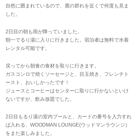
自然に囲まれているので、鹿の群れを近くで何度も見ま
した。
2日目の朝も雨が降っていました。
朝一でるり湯に入りに行きました。宿泊者は無料で水着
レンタル可能です。
戻ってから朝食の食材を取りに行きます。
ガスコンロで焼くソーセージと、目玉焼き、フレンチト
ースト、おいしかったです！
ジュースとコーヒーはセンターに取りに行かないといけ
ないですが、飲み放題でした。
2日目もるり湯の室内プールと、カードの番号を入力すれ
ば入れる、WOODMAN LOUNGE(ウッドマンラウンジ）
をまた楽しみました。