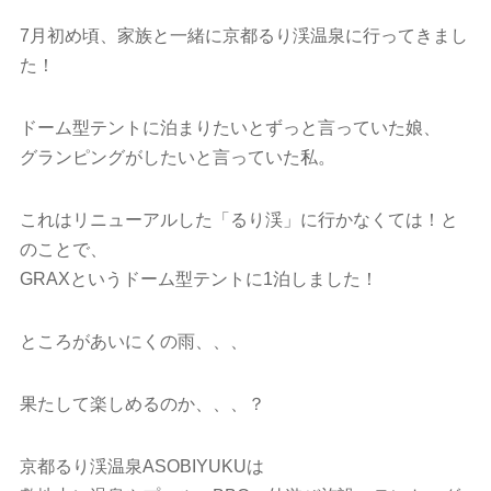
7月初め頃、家族と一緒に京都るり渓温泉に行ってきまし
た！
ドーム型テントに泊まりたいとずっと言っていた娘、
グランピングがしたいと言っていた私。
これはリニューアルした「るり渓」に行かなくては！と
のことで、
GRAXというドーム型テントに1泊しました！
ところがあいにくの雨、、、
果たして楽しめるのか、、、？
京都るり渓温泉ASOBIYUKUは