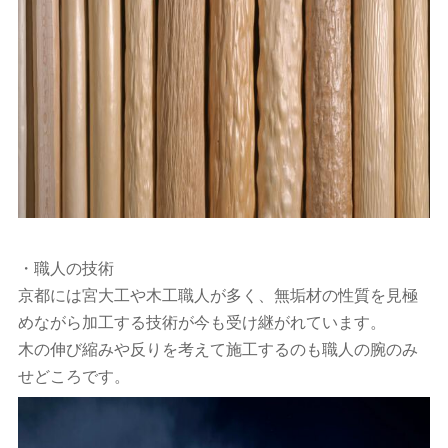
・職人の技術
京都には宮大工や木工職人が多く、無垢材の性質を見極
めながら加工する技術が今も受け継がれています。
木の伸び縮みや反りを考えて施工するのも職人の腕のみ
せどころです。