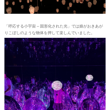
「呼応する小宇宙 – 固形化された光」では娘がおきあが
りこぼしのような物体を押して楽しんでいました。