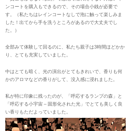
ンコートを購入もできるので、その場合小銭が必要で
す。（私たちはレインコートなしで泡に触って楽しみま
した！出てから手を洗うところがあるので大丈夫でし
た。）
全部みて体験して回るのに、私たち親子は3時間ほどかか
り、とても充実していました。
中はとても暗く、光の演出がとてもきれいで、香りも何
かのアロマなどの香りがして、没入感に浸れました。
私が特に印象に残ったのが、「呼応するランプの森」と
「呼応する小宇宙 – 固形化された光」でとても美しく良
い香りもただよっていました。