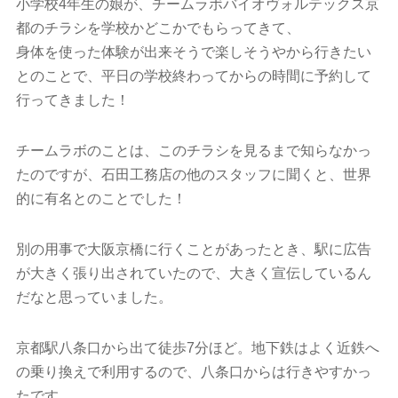
小学校4年生の娘が、チームラボバイオヴォルテックス京
都のチラシを学校かどこかでもらってきて、
身体を使った体験が出来そうで楽しそうやから行きたい
とのことで、平日の学校終わってからの時間に予約して
行ってきました！
チームラボのことは、このチラシを見るまで知らなかっ
たのですが、石田工務店の他のスタッフに聞くと、世界
的に有名とのことでした！
別の用事で大阪京橋に行くことがあったとき、駅に広告
が大きく張り出されていたので、大きく宣伝しているん
だなと思っていました。
京都駅八条口から出て徒歩7分ほど。地下鉄はよく近鉄へ
の乗り換えで利用するので、八条口からは行きやすかっ
たです。