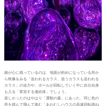
娘が心に残っているのは、地面が斜めになっている所か
ら映像をみる「追われるカラス、追うカラスも追われる
カラス」の迫力や、ボールが回転していく中に自分自身
も入る「変容する連続体」でしょう。
楽しかったのはやはり「運動の森」にあった、同じ色の
所を踏んで飛んで進む「あおむしハウスの高速回転跳ね