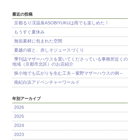
最近の投稿
京都るり渓温泉ASOBIYUKUは雨でも楽しめた！
もうすぐ夏休み
無垢素材に包まれた空間
夏越の祓と、赤しそジュースづくり
季刊誌マザーハウスを置いてくださっている事務所近くの
地域（京都市北区）のお店紹介
狭小地でも広がりを生む工夫～紫野マザーハウスの例～
南紀白浜アドベンチャーワールド
年別アーカイブ
2026
2025
2024
2023