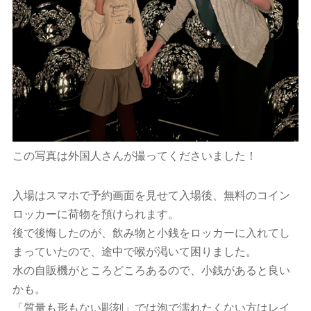
この写真は外国人さんが撮ってくださいました！
入場はスマホで予約画面を見せて入場後、無料のコイン
ロッカーに荷物を預けられます。
後で後悔したのが、飲み物と小銭をロッカーに入れてし
まっていたので、途中で喉が渇いて困りました。
水の自販機がところどころあるので、小銭があると良い
かも。
「質量も形もない彫刻」では泡で濡れたくない方はレイ