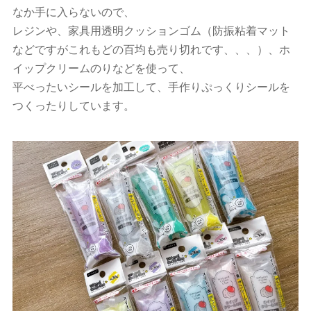
なか手に入らないので、
レジンや、家具用透明クッションゴム（防振粘着マット
などですがこれもどの百均も売り切れです、、、）、ホ
イップクリームのりなどを使って、
平べったいシールを加工して、手作りぷっくりシールを
つくったりしています。