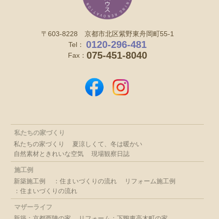
〒603-8228 京都市北区紫野東舟岡町55-1
0120-296-481
Tel：
075-451-8040
Fax：
私たちの家づくり
私たちの家づくり
夏涼しくて、冬は暖かい
自然素材ときれいな空気
現場観察日誌
施工例
新築施工例
：住まいづくりの流れ
リフォーム施工例
：住まいづくりの流れ
マザーライフ
新築：京都西陣の家
リフォーム：下鴨東高木町の家