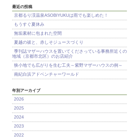
最近の投稿
京都るり渓温泉ASOBIYUKUは雨でも楽しめた！
もうすぐ夏休み
無垢素材に包まれた空間
夏越の祓と、赤しそジュースづくり
季刊誌マザーハウスを置いてくださっている事務所近くの
地域（京都市北区）のお店紹介
狭小地でも広がりを生む工夫～紫野マザーハウスの例～
南紀白浜アドベンチャーワールド
年別アーカイブ
2026
2025
2024
2023
2022