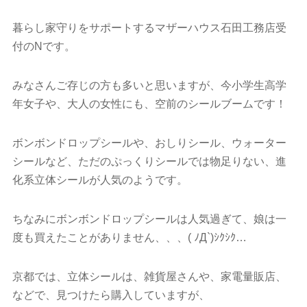
暮らし家守りをサポートするマザーハウス石田工務店受
付のNです。
みなさんご存じの方も多いと思いますが、今小学生高学
年女子や、大人の女性にも、空前のシールブームです！
ボンボンドロップシールや、おしりシール、ウォーター
シールなど、ただのぷっくりシールでは物足りない、進
化系立体シールが人気のようです。
ちなみにボンボンドロップシールは人気過ぎて、娘は一
度も買えたことがありません、、、( ﾉД`)ｼｸｼｸ…
京都では、立体シールは、雑貨屋さんや、家電量販店、
などで、見つけたら購入していますが、