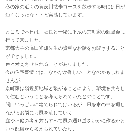
私の家の近くの賀茂川散歩コースを散歩する時には日が
短くなったな・・と実感しています。
ところで本日は、社長と一緒に平成の京町家の勉強会に
行って来ました。
京都大学の高田光雄先生の貴重なお話をお聞きすること
ができました。
色々考えさせられることがありました。
今の住宅事情では、なかなか難しいことなのかもしれま
せんが、
京町家は隣近所地域と繋がることにより、環境を共有し
て住むということを考えられていたとのことです。
間口いっぱいに建てられてはいるが、風を家の中を通し
ながらお隣にも風を流していく。
庭や坪庭の考え方もすべて風の通り道をいかに作るかと
いう配慮から考えられていたり、