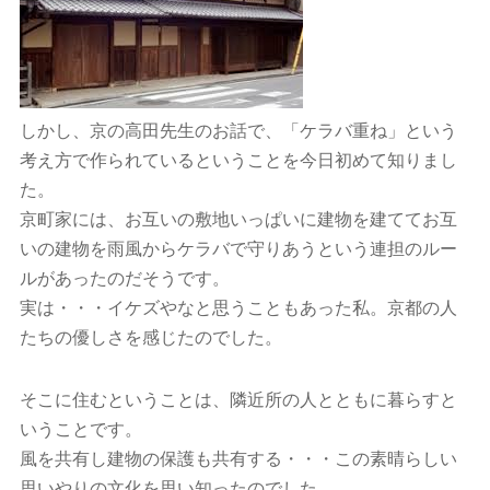
しかし、京の高田先生のお話で、「ケラバ重ね」という
考え方で作られているということを今日初めて知りまし
た。
京町家には、お互いの敷地いっぱいに建物を建ててお互
いの建物を雨風からケラバで守りあうという連担のルー
ルがあったのだそうです。
実は・・・イケズやなと思うこともあった私。京都の人
たちの優しさを感じたのでした。
そこに住むということは、隣近所の人とともに暮らすと
いうことです。
風を共有し建物の保護も共有する・・・この素晴らしい
思いやりの文化を思い知ったのでした。