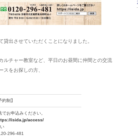
て貸出させていただくことになりました。
カルチャー教室など、平日のお昼間に仲間との交流
ースをお探しの方、
予約制】
法でお申込みください。
tps://isida.jp/access/
さい
-296-481