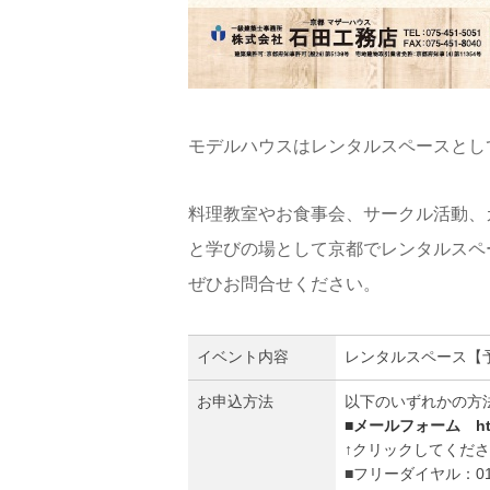
モデルハウスはレンタルスペースとし
料理教室やお食事会、サークル活動、
と学びの場として京都でレンタルスペ
ぜひお問合せください。
イベント内容
レンタルスペース【
お申込方法
以下のいずれかの方
■メールフォーム
ht
↑クリックしてくだ
■フリーダイヤル：0120