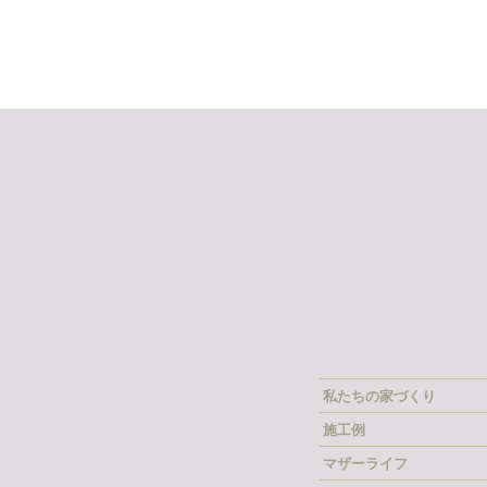
私たちの家づくり
施工例
マザーライフ