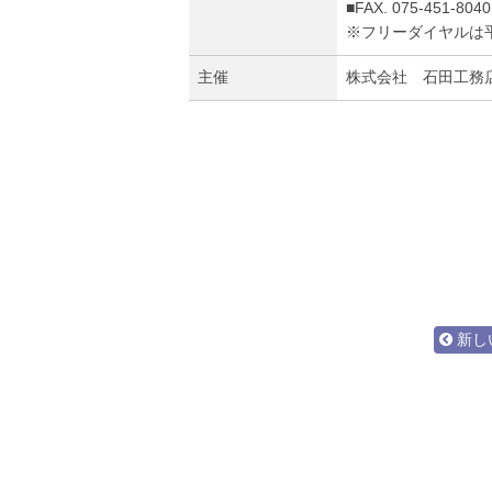
■FAX. 075-451-8040
※フリーダイヤルは平
主催
株式会社 石田工務
新し