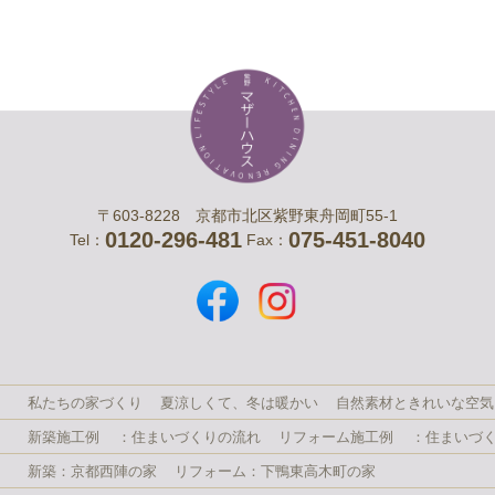
〒603-8228 京都市北区紫野東舟岡町55-1
0120-296-481
075-451-8040
Tel：
Fax：
私たちの家づくり
夏涼しくて、冬は暖かい
自然素材ときれいな空気
新築施工例
：住まいづくりの流れ
リフォーム施工例
：住まいづ
新築：京都西陣の家
リフォーム：下鴨東高木町の家