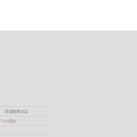
現場観察日誌
くりの流れ