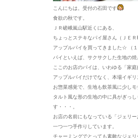
こんにちは。受付の石田です
食欲の秋です。
ＪＲ嵯峨嵐山駅近くにある、
ちょっとステキなパイ屋さん（ＪＥＲR
アップルパイを買ってきました☆ （１
パイといえば、サクサクした生地の焼
ここのお店のパイは、いわゆる「家庭
アップルパイだけでなく、本場イギリ
お惣菜感覚で、生地も飲茶風に少しモ
タルト風な形の生地の中に具がぎっし
す・・・。
お店の名前にもなっている「ジェリー
一つ一つ手作りしています。
チャーミングでとっても素敵なジェリ