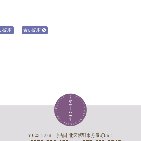
い記事
古い記事
〒603-8228 京都市北区紫野東舟岡町55-1