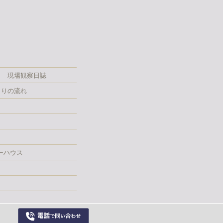
現場観察日誌
くりの流れ
ーハウス