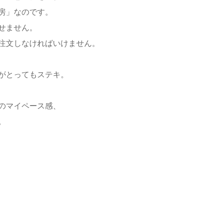
房」なのです。
せません。
注文しなければいけません。
がとってもステキ。
のマイペース感、
。