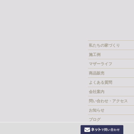
私たちの家づくり
施工例
マザーライフ
商品販売
よくある質問
会社案内
問い合わせ・アクセス
お知らせ
ブログ