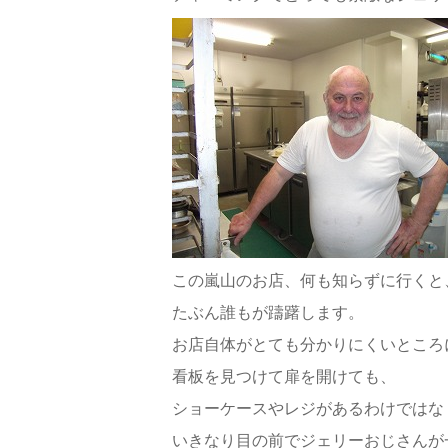
この嵐山のお店、何も知らずに行くと
たぶん誰もが躊躇します。
お店自体がとても分かりにくいところ
看板を見つけて扉を開けても、
ショーケースやレジがあるわけではな
いきなり目の前でジェリーおじさんが