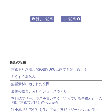
新しい記事
古い記事
最近の投稿
京都るり渓温泉ASOBIYUKUは雨でも楽しめた！
もうすぐ夏休み
無垢素材に包まれた空間
夏越の祓と、赤しそジュースづくり
季刊誌マザーハウスを置いてくださっている事務所近くの
地域（京都市北区）のお店紹介
狭小地でも広がりを生む工夫～紫野マザーハウスの例～