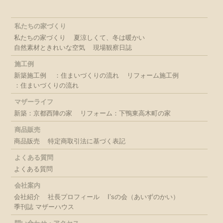
私たちの家づくり
私たちの家づくり
夏涼しくて、冬は暖かい
自然素材ときれいな空気
現場観察日誌
施工例
新築施工例
：住まいづくりの流れ
リフォーム施工例
：住まいづくりの流れ
マザーライフ
新築：京都西陣の家
リフォーム：下鴨東高木町の家
商品販売
商品販売
特定商取引法に基づく表記
よくある質問
よくある質問
会社案内
会社紹介
社長プロフィール
I’sの会（あいずのかい）
季刊誌 マザーハウス