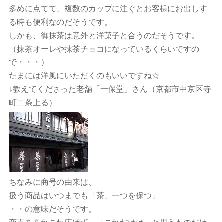
多めに点てて、複数のカップに注ぐとお客様にお出しす
る時も便利なのだそうです。
しかも、御抹茶は意外と洋菓子と合うのだそうです。
（抹茶オーレや抹茶チョコになっているくらいですの
で・・・）
たまには洋風にいただくのもいいですね☆
↓教えてくださった老舗「一保堂」さん（京都市中京区寺
町二条上る）
ちなみに商号の由来は、
扱う商品はいつまでも「茶、一つを保つ」
・・の意味だそうです。