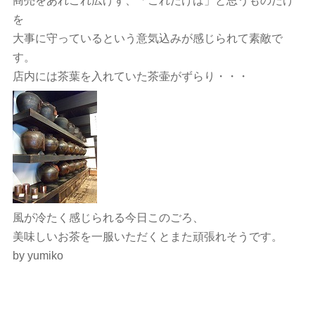
商売をあれこれ広げず、「これだけは」と思うものだけ
を
大事に守っているという意気込みが感じられて素敵で
す。
店内には茶葉を入れていた茶壷がずらり・・・
風が冷たく感じられる今日このごろ、
美味しいお茶を一服いただくとまた頑張れそうです。
by yumiko