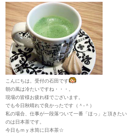
こんにちは。受付の石田です
朝の風は冷たいですね・・・。
現場の皆様お疲れ様でございます。
でも今日秋晴れで良かったです（＾-＾）
私の場合、仕事が一段落ついて一番「ほっ」と頂きたい
のは日本茶です。
今日もｍｙ水筒に日本茶☆