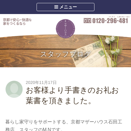
メニュー
スタッフブログ
2020年11月17日
お客様より手書きのお礼お
葉書を頂きました。
暮らし家守りをサポートする、京都マザーハウス石田工
務店、スタッフのM.Nです。