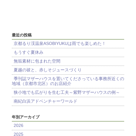
最近の投稿
京都るり渓温泉ASOBIYUKUは雨でも楽しめた！
もうすぐ夏休み
無垢素材に包まれた空間
夏越の祓と、赤しそジュースづくり
季刊誌マザーハウスを置いてくださっている事務所近くの
地域（京都市北区）のお店紹介
狭小地でも広がりを生む工夫～紫野マザーハウスの例～
南紀白浜アドベンチャーワールド
年別アーカイブ
2026
2025