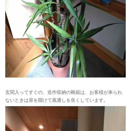
玄関入ってすぐの、造作収納の靴箱は、お客様が来られ
ないときは扉を開けて風通しを良くしています。