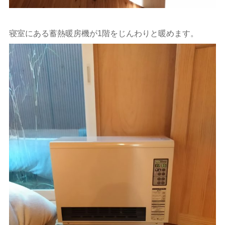
寝室にある蓄熱暖房機が1階をじんわりと暖めます。