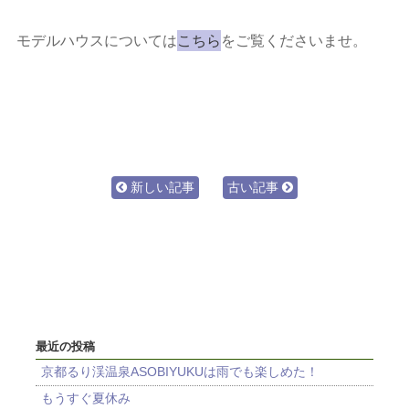
モデルハウスについては
こちら
をご覧くださいませ。
新しい記事
古い記事
最近の投稿
京都るり渓温泉ASOBIYUKUは雨でも楽しめた！
もうすぐ夏休み