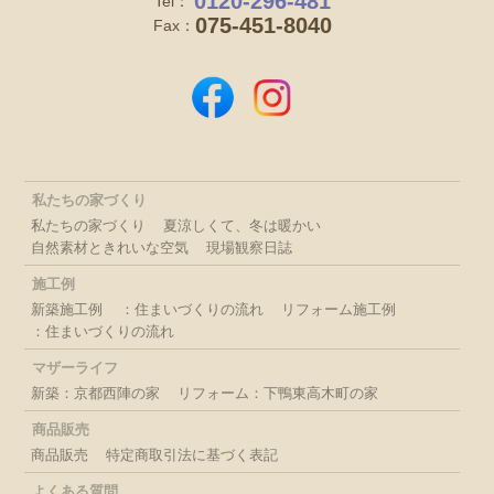
0120-296-481
Tel：
075-451-8040
Fax：
私たちの家づくり
私たちの家づくり
夏涼しくて、冬は暖かい
自然素材ときれいな空気
現場観察日誌
施工例
新築施工例
：住まいづくりの流れ
リフォーム施工例
：住まいづくりの流れ
マザーライフ
新築：京都西陣の家
リフォーム：下鴨東高木町の家
商品販売
商品販売
特定商取引法に基づく表記
よくある質問