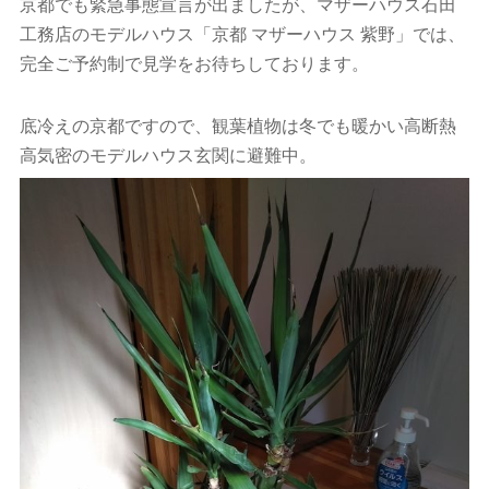
京都でも緊急事態宣言が出ましたが、マザーハウス石田
工務店のモデルハウス「京都 マザーハウス 紫野」では、
完全ご予約制で見学をお待ちしております。
底冷えの京都ですので、観葉植物は冬でも暖かい高断熱
高気密のモデルハウス玄関に避難中。