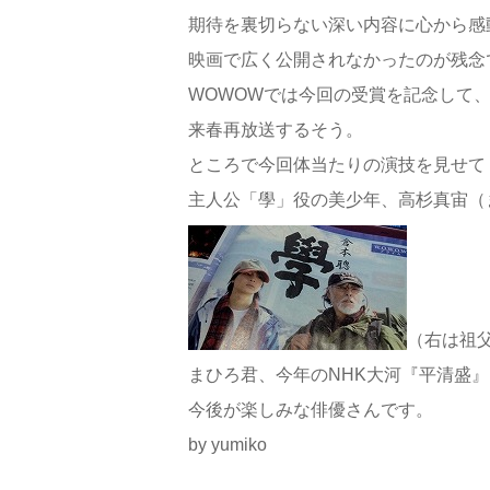
期待を裏切らない深い内容に心から感
映画で広く公開されなかったのが残念
WOWOWでは今回の受賞を記念して
来春再放送するそう。
ところで今回体当たりの演技を見せて
主人公「學」役の美少年、高杉真宙（
（右は祖
まひろ君、今年のNHK大河『平清盛
今後が楽しみな俳優さんです。
by yumiko