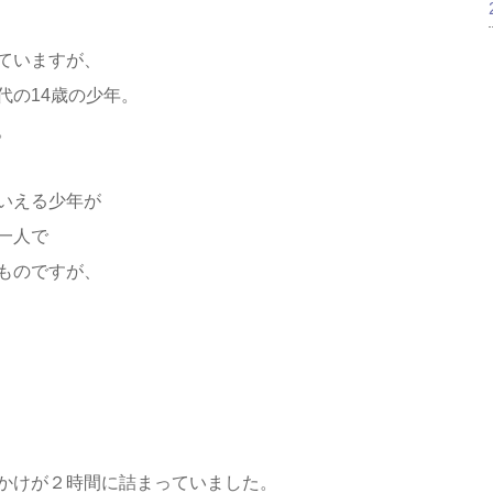
ていますが、
代の14歳の少年。
。
いえる少年が
一人で
ものですが、
かけが２時間に詰まっていました。