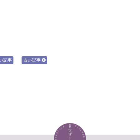
い記事
古い記事