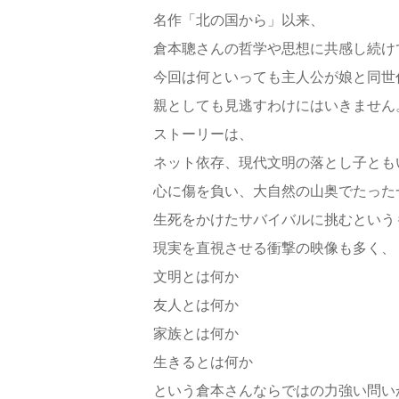
名作「北の国から」以来、
倉本聰さんの哲学や思想に共感し続け
今回は何といっても主人公が娘と同世
親としても見逃すわけにはいきません
ストーリーは、
ネット依存、現代文明の落とし子とも
心に傷を負い、大自然の山奥でたった
生死をかけたサバイバルに挑むという
現実を直視させる衝撃の映像も多く、
文明とは何か
友人とは何か
家族とは何か
生きるとは何か
という倉本さんならではの力強い問い