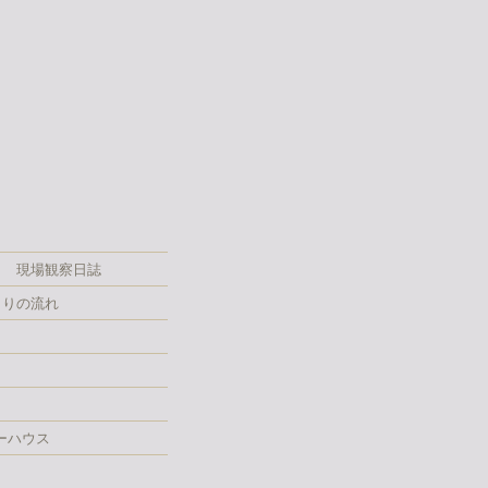
現場観察日誌
くりの流れ
ーハウス