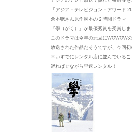
アジアのテレビ放送で優れた番組等を
「アジア・テレビジョン・アワード 20
倉本聰さん原作脚本の２時間ドラマ
『學（がく）』が最優秀賞を受賞しま
このドラマは今年の元旦にWOWOW
放送された作品だそうですが、今回初
幸いすでにレンタル店に並んでいるこ
遅ればせながら早速レンタル！