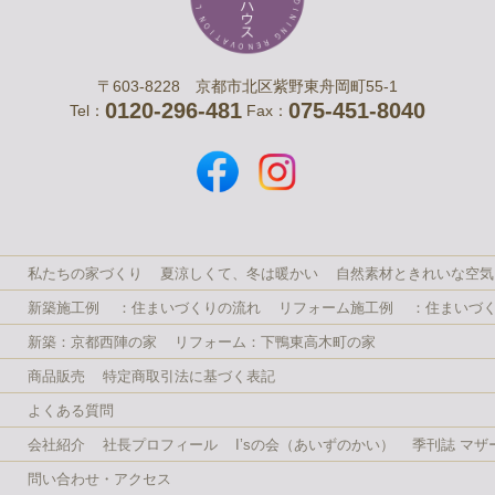
〒603-8228 京都市北区紫野東舟岡町55-1
0120-296-481
075-451-8040
Tel：
Fax：
私たちの家づくり
夏涼しくて、冬は暖かい
自然素材ときれいな空気
新築施工例
：住まいづくりの流れ
リフォーム施工例
：住まいづ
新築：京都西陣の家
リフォーム：下鴨東高木町の家
商品販売
特定商取引法に基づく表記
よくある質問
会社紹介
社長プロフィール
I’sの会（あいずのかい）
季刊誌 マザ
問い合わせ・アクセス