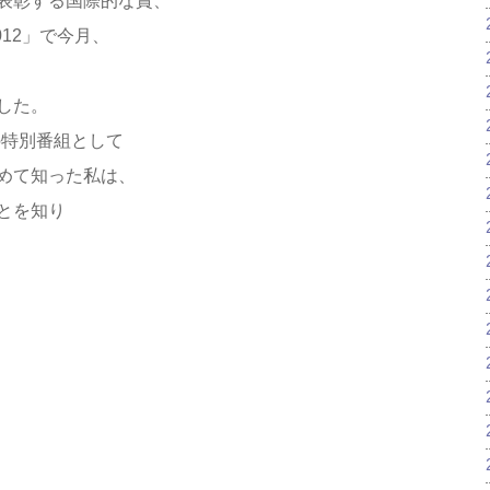
表彰する国際的な賞、
12」で今月、
した。
の特別番組として
めて知った私は、
とを知り