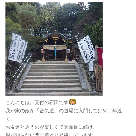
こんにちは。受付の石田です
我が家の娘が「合気道」の道場に入門してはや二年近
く。
お友達と通うのが楽しくて真面目に続け、
親が知らない間に着々と昇級しています。