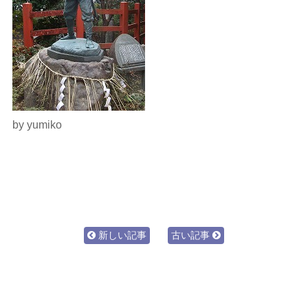
by yumiko
新しい記事
古い記事