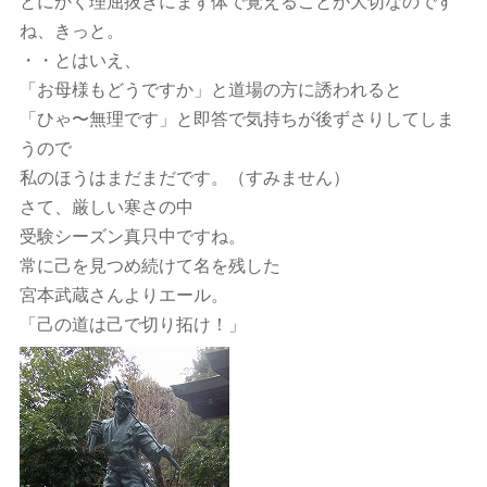
とにかく理屈抜きにまず体で覚えることが大切なのです
ね、きっと。
・・とはいえ、
「お母様もどうですか」と道場の方に誘われると
「ひゃ〜無理です」と即答で気持ちが後ずさりしてしま
うので
私のほうはまだまだです。（すみません）
さて、厳しい寒さの中
受験シーズン真只中ですね。
常に己を見つめ続けて名を残した
宮本武蔵さんよりエール。
「己の道は己で切り拓け！」