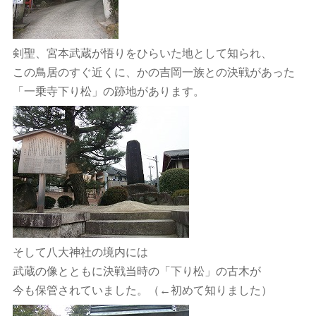
剣聖、宮本武蔵が悟りをひらいた地として知られ、
この鳥居のすぐ近くに、かの吉岡一族との決戦があった
「一乗寺下り松」の跡地があります。
そして八大神社の境内には
武蔵の像とともに決戦当時の「下り松」の古木が
今も保管されていました。（←初めて知りました）