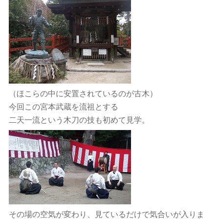
（ほこらの中に安置されているのが古木）
今回この宮本武蔵を流祖とする
二天一流という木刀の技も初めて見学。
その場の空気が変わり、見ているだけで気合いが入りま