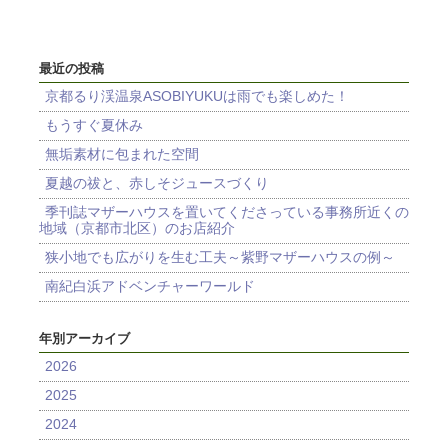
最近の投稿
京都るり渓温泉ASOBIYUKUは雨でも楽しめた！
もうすぐ夏休み
無垢素材に包まれた空間
夏越の祓と、赤しそジュースづくり
季刊誌マザーハウスを置いてくださっている事務所近くの
地域（京都市北区）のお店紹介
狭小地でも広がりを生む工夫～紫野マザーハウスの例～
南紀白浜アドベンチャーワールド
年別アーカイブ
2026
2025
2024