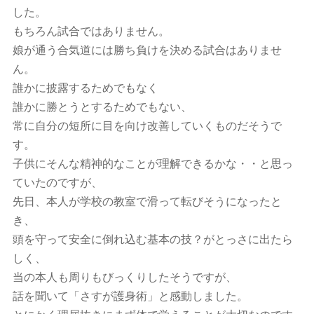
した。
もちろん試合ではありません。
娘が通う合気道には勝ち負けを決める試合はありませ
ん。
誰かに披露するためでもなく
誰かに勝とうとするためでもない、
常に自分の短所に目を向け改善していくものだそうで
す。
子供にそんな精神的なことが理解できるかな・・と思っ
ていたのですが、
先日、本人が学校の教室で滑って転びそうになったと
き、
頭を守って安全に倒れ込む基本の技？がとっさに出たら
しく、
当の本人も周りもびっくりしたそうですが、
話を聞いて「さすが護身術」と感動しました。