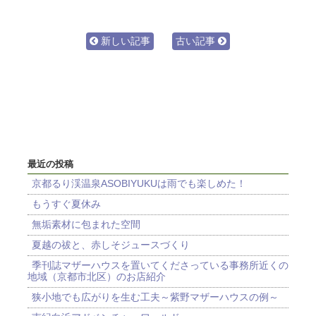
新しい記事
古い記事
最近の投稿
京都るり渓温泉ASOBIYUKUは雨でも楽しめた！
もうすぐ夏休み
無垢素材に包まれた空間
夏越の祓と、赤しそジュースづくり
季刊誌マザーハウスを置いてくださっている事務所近くの
地域（京都市北区）のお店紹介
狭小地でも広がりを生む工夫～紫野マザーハウスの例～