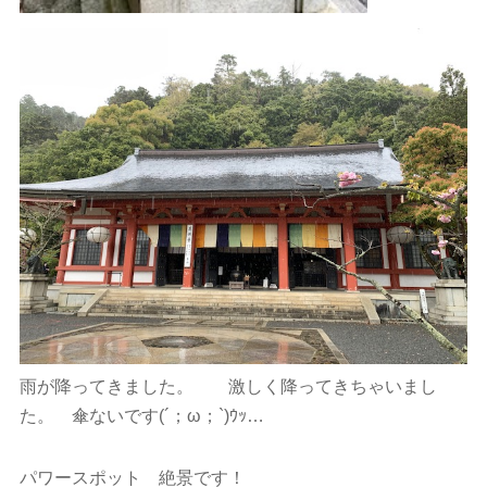
雨が降ってきました。 激しく降ってきちゃいまし
た。 傘ないです(´；ω；`)ｳｯ…
パワースポット 絶景です！