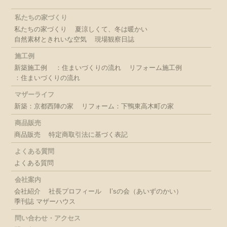
私たちの家づくり
私たちの家づくり
夏涼しくて、冬は暖かい
自然素材ときれいな空気
現場観察日誌
施工例
新築施工例
：住まいづくりの流れ
リフォーム施工例
：住まいづくりの流れ
マザーライフ
新築：京都西陣の家
リフォーム：下鴨東高木町の家
商品販売
商品販売
特定商取引法に基づく表記
よくある質問
よくある質問
会社案内
会社紹介
社長プロフィール
I’sの会（あいずのかい）
季刊誌 マザーハウス
問い合わせ・アクセス