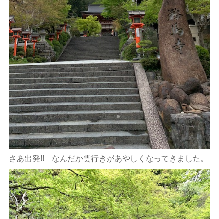
さあ出発!! なんだか雲行きがあやしくなってきました。