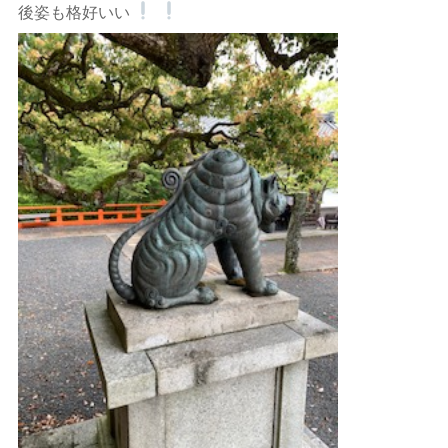
後姿も格好いい