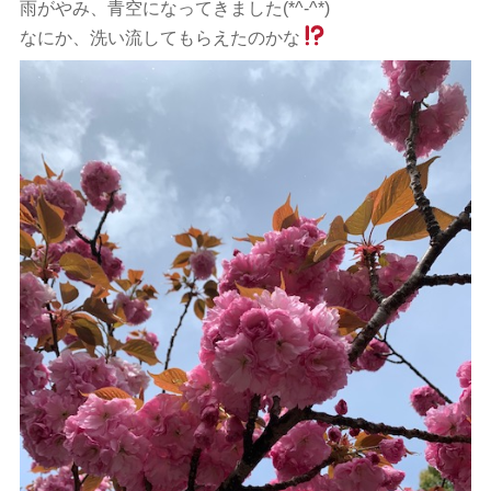
雨がやみ、青空になってきました(*^-^*)
なにか、洗い流してもらえたのかな