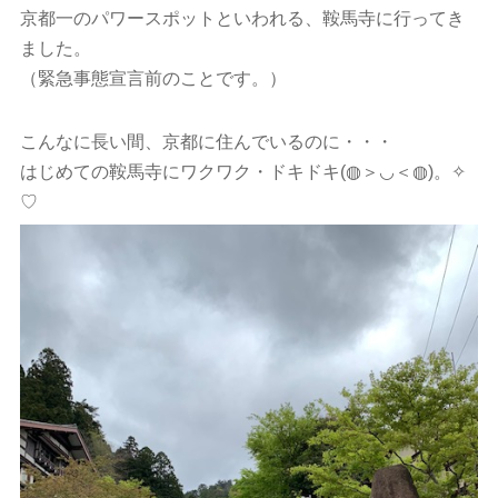
京都一のパワースポットといわれる、鞍馬寺に行ってき
ました。
（緊急事態宣言前のことです。）
こんなに長い間、京都に住んでいるのに・・・
はじめての鞍馬寺にワクワク・ドキドキ(◍＞◡＜◍)。✧
♡