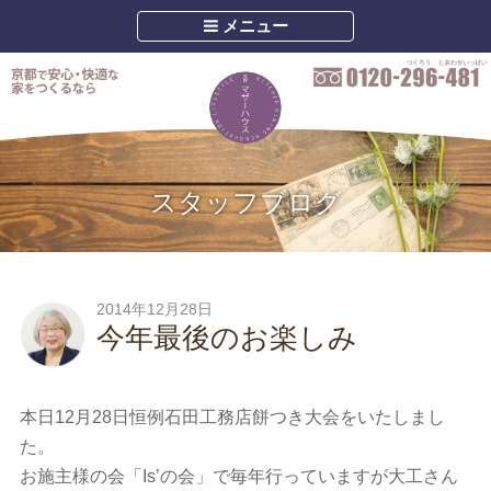
メニュー
スタッフブログ
2014年12月28日
今年最後のお楽しみ
本日12月28日恒例石田工務店餅つき大会をいたしまし
た。
お施主様の会「Is’の会」で毎年行っていますが大工さん