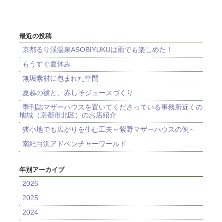
最近の投稿
京都るり渓温泉ASOBIYUKUは雨でも楽しめた！
もうすぐ夏休み
無垢素材に包まれた空間
夏越の祓と、赤しそジュースづくり
季刊誌マザーハウスを置いてくださっている事務所近くの
地域（京都市北区）のお店紹介
狭小地でも広がりを生む工夫～紫野マザーハウスの例～
南紀白浜アドベンチャーワールド
年別アーカイブ
2026
2025
2024