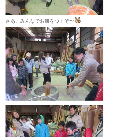
さあ、みんなでお餅をつくぞ〜