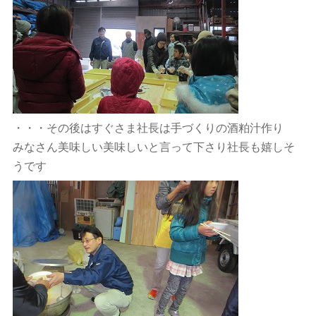
・・・その後はすぐさま社長は手づくりの酒粕汁作り
みなさん美味しい美味しいと言って下さり社長も嬉しそ
うです