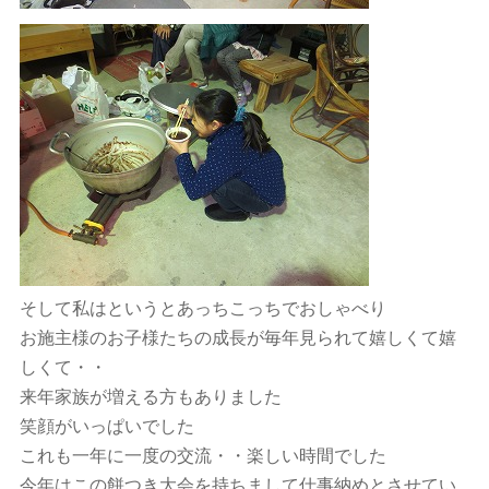
そして私はというとあっちこっちでおしゃべり
お施主様のお子様たちの成長が毎年見られて嬉しくて嬉
しくて・・
来年家族が増える方もありました
笑顔がいっぱいでした
これも一年に一度の交流・・楽しい時間でした
今年はこの餅つき大会を持ちまして仕事納めとさせてい