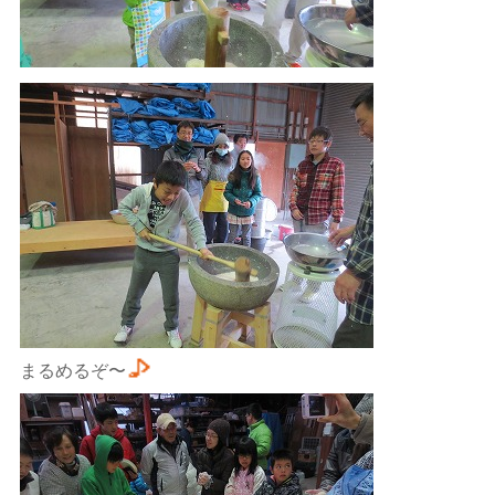
まるめるぞ〜