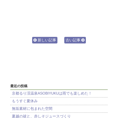
新しい記事
古い記事
最近の投稿
京都るり渓温泉ASOBIYUKUは雨でも楽しめた！
もうすぐ夏休み
無垢素材に包まれた空間
夏越の祓と、赤しそジュースづくり