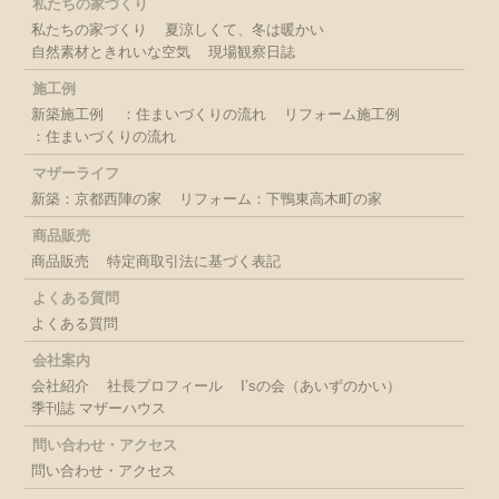
私たちの家づくり
私たちの家づくり
夏涼しくて、冬は暖かい
自然素材ときれいな空気
現場観察日誌
施工例
新築施工例
：住まいづくりの流れ
リフォーム施工例
：住まいづくりの流れ
マザーライフ
新築：京都西陣の家
リフォーム：下鴨東高木町の家
商品販売
商品販売
特定商取引法に基づく表記
よくある質問
よくある質問
会社案内
会社紹介
社長プロフィール
I’sの会（あいずのかい）
季刊誌 マザーハウス
問い合わせ・アクセス
問い合わせ・アクセス