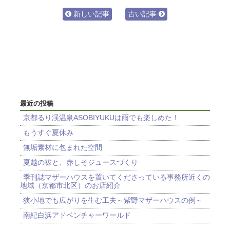
新しい記事
古い記事
最近の投稿
京都るり渓温泉ASOBIYUKUは雨でも楽しめた！
もうすぐ夏休み
無垢素材に包まれた空間
夏越の祓と、赤しそジュースづくり
季刊誌マザーハウスを置いてくださっている事務所近くの
地域（京都市北区）のお店紹介
狭小地でも広がりを生む工夫～紫野マザーハウスの例～
南紀白浜アドベンチャーワールド