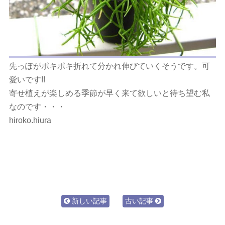
先っぽがポキポキ折れて分かれ伸びていくそうです。可
愛いです!!
寄せ植えが楽しめる季節が早く来て欲しいと待ち望む私
なのです・・・
hiroko.hiura
新しい記事
古い記事