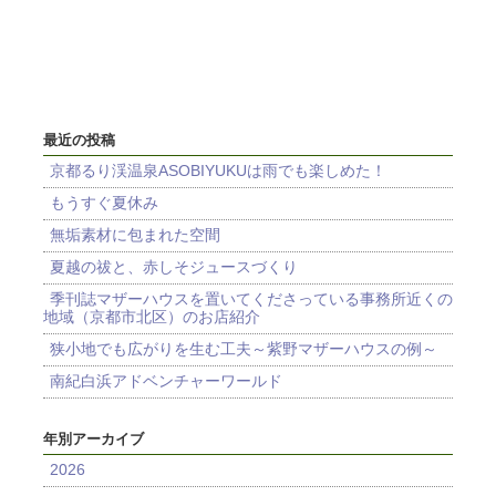
最近の投稿
京都るり渓温泉ASOBIYUKUは雨でも楽しめた！
もうすぐ夏休み
無垢素材に包まれた空間
夏越の祓と、赤しそジュースづくり
季刊誌マザーハウスを置いてくださっている事務所近くの
地域（京都市北区）のお店紹介
狭小地でも広がりを生む工夫～紫野マザーハウスの例～
南紀白浜アドベンチャーワールド
年別アーカイブ
2026