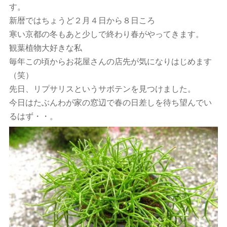
す。
新暦ではちょうど２月４日から８日ころ
寒い京都の冬もあと少しで終わり春がやってきます。
観葉植物大好きな私
毎年この頃からお花屋さんの店先が気になりはじめます
（笑）
先日、リプサリスというサボテンを見つけました。
今日はたぶんわが家の窓辺で春の日差しを待ち望んでい
るはず・・。