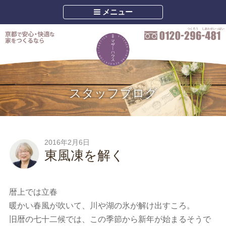
メニュー
スタッフブログ
2016年2月6日
東風凍を解く
暦上では立春
暖かい春風が吹いて、川や湖の氷が解け出すころ。
旧暦の七十二候では、この季節から新年が始まるそうで