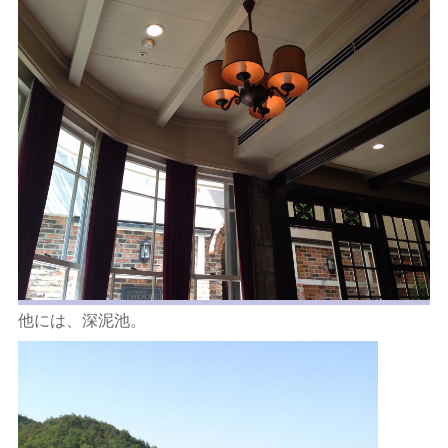
他には、深泥池。