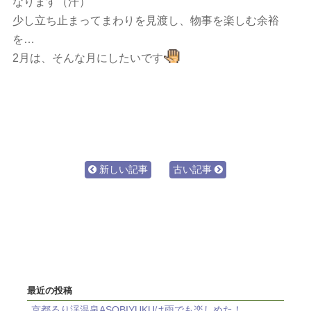
なります（汗）
少し立ち止まってまわりを見渡し、物事を楽しむ余裕
を…
2月は、そんな月にしたいです
新しい記事
古い記事
最近の投稿
京都るり渓温泉ASOBIYUKUは雨でも楽しめた！