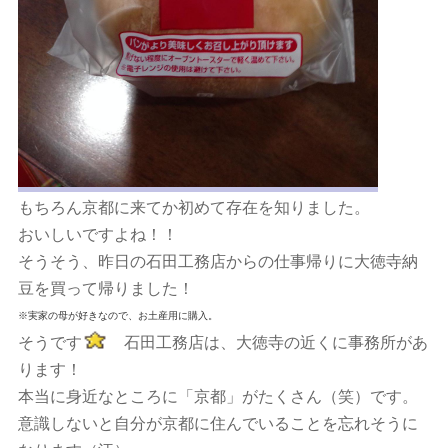
もちろん京都に来てか初めて存在を知りました。
おいしいですよね！！
そうそう、昨日の石田工務店からの仕事帰りに大徳寺納
豆を買って帰りました！
※実家の母が好きなので、お土産用に購入。
そうです
石田工務店は、大徳寺の近くに事務所があ
ります！
本当に身近なところに「京都」がたくさん（笑）です。
意識しないと自分が京都に住んでいることを忘れそうに