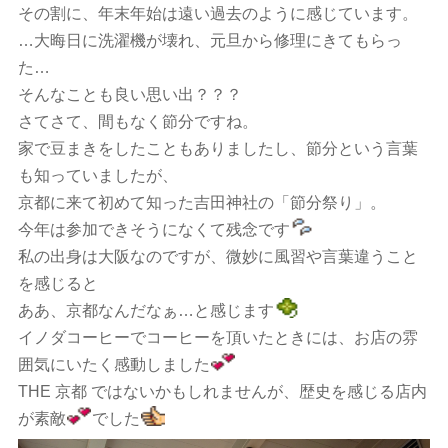
その割に、年末年始は遠い過去のように感じています。
…大晦日に洗濯機が壊れ、元旦から修理にきてもらっ
た…
そんなことも良い思い出？？？
さてさて、間もなく節分ですね。
家で豆まきをしたこともありましたし、節分という言葉
も知っていましたが、
京都に来て初めて知った吉田神社の「節分祭り」。
今年は参加できそうになくて残念です
私の出身は大阪なのですが、微妙に風習や言葉違うこと
を感じると
ああ、京都なんだなぁ…と感じます
イノダコーヒーでコーヒーを頂いたときには、お店の雰
囲気にいたく感動しました
THE 京都 ではないかもしれませんが、歴史を感じる店内
が素敵
でした