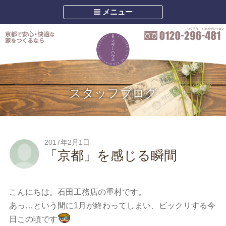
メニュー
スタッフブログ
2017年2月1日
「京都」を感じる瞬間
こんにちは。石田工務店の重村です。
あっ…という間に1月が終わってしまい、ビックリする今
日この頃です