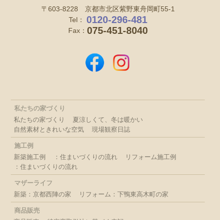
〒603-8228 京都市北区紫野東舟岡町55-1
0120-296-481
Tel：
075-451-8040
Fax：
私たちの家づくり
私たちの家づくり
夏涼しくて、冬は暖かい
自然素材ときれいな空気
現場観察日誌
施工例
新築施工例
：住まいづくりの流れ
リフォーム施工例
：住まいづくりの流れ
マザーライフ
新築：京都西陣の家
リフォーム：下鴨東高木町の家
商品販売