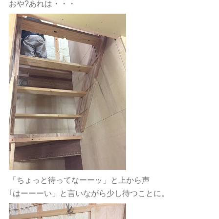
おや?あれは・・・
「ちょっと待ってなーーッ」と上から声
｢はーーーい」と言いながら少し待つことに。