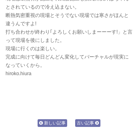
とされているので冷え込まない。
断熱気密重視の現場とそうでない現場では寒さがほんと
違うんですよ!
打ち合わせが終わり｢よろしくお願いしまーーーす!」と言
って現場を後にしました。
現場に行くのは楽しい。
完成に向けて毎日どんどん変化してバーチャルが現実に
なっていくから。
hiroko.hiura
新しい記事
古い記事