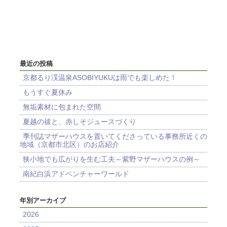
最近の投稿
京都るり渓温泉ASOBIYUKUは雨でも楽しめた！
もうすぐ夏休み
無垢素材に包まれた空間
夏越の祓と、赤しそジュースづくり
季刊誌マザーハウスを置いてくださっている事務所近くの
地域（京都市北区）のお店紹介
狭小地でも広がりを生む工夫～紫野マザーハウスの例～
南紀白浜アドベンチャーワールド
年別アーカイブ
2026