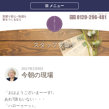
メニュー
スタッフブログ
2017年2月8日
今朝の現場
「おはようございまーーす!」
あれ?誰もいない・・・
「ハローゥーッ♪」