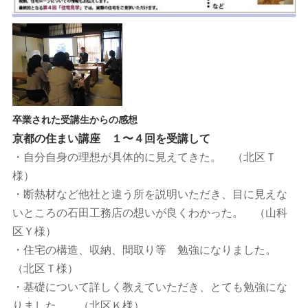
卒業された受講生からの感想
京都の住まい講座 １〜４回を受講して
・自分自身の理想が具体的に見えてきた。 （北区Ｔ
様）
・断熱材など他社と違う所を説明いただき、目に見えな
いところの石田工務店の想いが良くわかった。 （山科
区Ｙ様）
・住宅の構造、収納、間取り等 勉強になりました。
（北区Ｔ様）
・基礎について詳しく教えていただき、とても勉強にな
りました。 （北区Ｋ様）