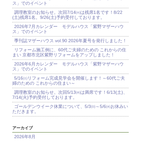
ス」でのイベント
調理教室のお知らせ。次回7/14㈫は残席1名です！8/22
(土)残席1名。9/26(土)予約受付しております。
2026年7月カレンダー モデルハウス「紫野マザーハウ
ス」でのイベント
季刊誌マザーハウス vol.90 2026年夏号を発行しました！
リフォーム施工例に、60代ご夫婦のための これからの住
まい 京都市北区紫野リフォームをアップしました！
2026年6月カレンダー モデルハウス「紫野マザーハウ
ス」でのイベント
5/16㈯リフォーム完成見学会を開催します！～60代ご夫
婦のための これからの住まい～
調理教室のお知らせ。次回5/13㈬は満席です！6/13(土)、
7/14(火)予約受付しております。
ゴールデンウイーク休業について、5/3㈰～5/6㈬お休みい
ただきます。
アーカイブ
2026年8月