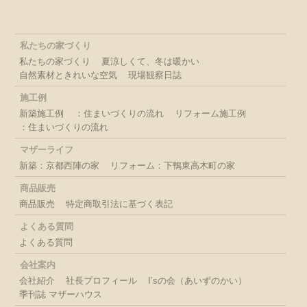
私たちの家づくり
私たちの家づくり
夏涼しくて、冬は暖かい
自然素材ときれいな空気
現場観察日誌
施工例
新築施工例
：住まいづくりの流れ
リフォーム施工例
：住まいづくりの流れ
マザーライフ
新築：京都西陣の家
リフォーム：下鴨東高木町の家
商品販売
商品販売
特定商取引法に基づく表記
よくある質問
よくある質問
会社案内
会社紹介
社長プロフィール
I’sの会（あいずのかい）
季刊誌 マザーハウス