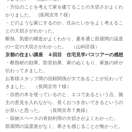
・方位のことを考えて家を建てることの大切さがよくわ
かりました。 (長岡京市Ｔ様）
・どのような家にするのか、住みたいかをよく考えるこ
との大切さがわかった。
断熱、気密の構造がよくわかり、夏冬通じ部屋間の温度
の一定の大切さがわかった。 （山科区様）
京都の住まい講座 ４回目 住宅見学バスツアーの感想
・断熱材の効果、防音効果、家のぬくもり、家族の絆が
伝わってきました。
お客様スタッフ間の信頼関係が大であることが伝わって
きました。 （長岡京市Ｔ様）
・自然の木を使っているのと、エコであるという点、施
主の意見を入れながら、長くおつき合いできるというの
が良いと思った。 （長岡京市Ｔ奥様）
・収納スペースの有効利用の大切さがよくわかった。
部屋間の温度差がなく、寒さを感じることが無かった。