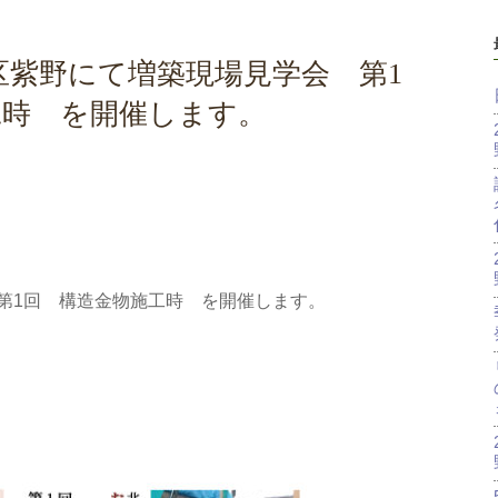
北区紫野にて増築現場見学会 第1
工時 を開催します。
第1回 構造金物施工時 を開催します。