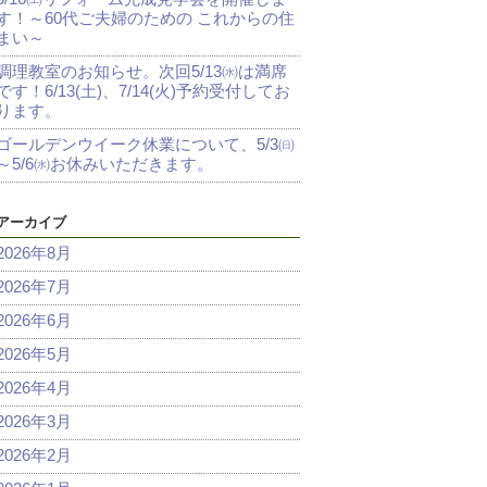
す！～60代ご夫婦のための これからの住
まい～
調理教室のお知らせ。次回5/13㈬は満席
です！6/13(土)、7/14(火)予約受付してお
ります。
ゴールデンウイーク休業について、5/3㈰
～5/6㈬お休みいただきます。
アーカイブ
2026年8月
2026年7月
2026年6月
2026年5月
2026年4月
2026年3月
2026年2月