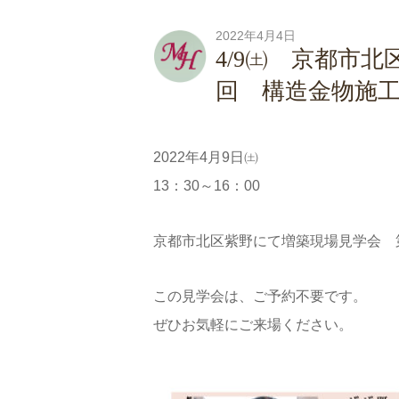
2022年4月4日
4/9㈯ 京都市
回 構造金物施
2022年4月9日㈯
13：30～16：00
京都市北区紫野にて増築現場見学会 
この見学会は、ご予約不要です。
ぜひお気軽にご来場ください。