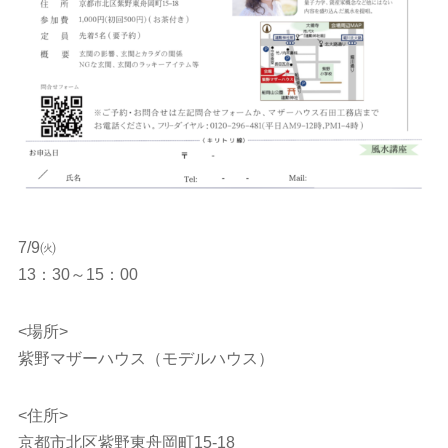
7/9㈫
13：30～15：00
<場所>
紫野マザーハウス（モデルハウス）
<住所>
京都市北区紫野東舟岡町15-18