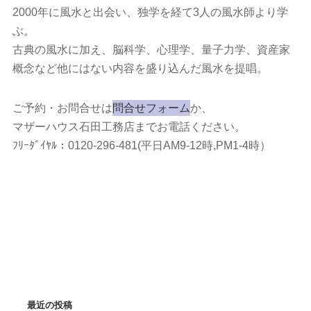
2000年に風水と出会い、独学を経て3人の風水師より学
ぶ。
古典の風水に加え、脳科学、心理学、量子力学、資産家
概念など他にはない内容を盛り込んだ風水を提唱。
ご予約・お問合せは
問合せフォーム
か、
マザーハウス石田工務店までお電話ください。
ﾌﾘｰﾀﾞｲﾔﾙ：0120-296-481(平日AM9-12時,PM1-4時）
最近の投稿