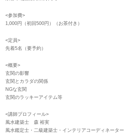
<参加費>
1,000円（初回500円）（お茶付き）
<定員>
先着5名（要予約）
<概要>
玄関の影響
玄関とカラダの関係
NGな玄関
玄関のラッキーアイテム等
<講師プロフィール>
風水建築士 森 裕実
風水鑑定士・二級建築士・インテリアコーディネーター