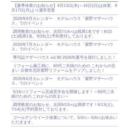
【夏季休業のお知らせ】8月13日(木)～16日(日)は休業、8
月17日(月)より通常営業
2026年8月カレンダー モデルハウス「紫野マザーハウ
ス」でのイベント
調理教室のお知らせ。次回7/14㈫は残席1名です！8/22
(土)残席1名。9/26(土)予約受付しております。
2026年7月カレンダー モデルハウス「紫野マザーハウ
ス」でのイベント
季刊誌マザーハウス vol.90 2026年夏号を発行しました！
リフォーム施工例に、60代ご夫婦のための これからの住
まい 京都市北区紫野リフォームをアップしました！
2026年6月カレンダー モデルハウス「紫野マザーハウ
ス」でのイベント
5/16㈯リフォーム完成見学会を開催します！～60代ご夫
婦のための これからの住まい～
調理教室のお知らせ。次回5/13㈬は満席です！6/13(土)、
7/14(火)予約受付しております。
ゴールデンウイーク休業について、5/3㈰～5/6㈬お休みい
ただきます。