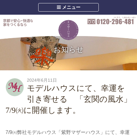
メニュー
お知らせ
2024年6月11日
モデルハウスにて、幸運を
引き寄せる 「玄関の風水」
7/9㈫に開催します。
7/9㈫弊社モデルハウス「紫野マザーハウス」にて、幸運