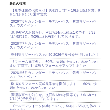
最近の投稿
【夏季休業のお知らせ】8月13日(木)～16日(日)は休業、8
月17日(月)より通常営業
2026年8月カレンダー モデルハウス「紫野マザーハウ
ス」でのイベント
調理教室のお知らせ。次回7/14㈫は残席1名です！8/22
(土)残席1名。9/26(土)予約受付しております。
2026年7月カレンダー モデルハウス「紫野マザーハウ
ス」でのイベント
季刊誌マザーハウス vol.90 2026年夏号を発行しました！
リフォーム施工例に、60代ご夫婦のための これからの住
まい 京都市北区紫野リフォームをアップしました！
2026年6月カレンダー モデルハウス「紫野マザーハウ
ス」でのイベント
5/16㈯リフォーム完成見学会を開催します！～60代ご夫
婦のための これからの住まい～
調理教室のお知らせ。次回5/13㈬は満席です！6/13(土)、
7/14(火)予約受付しております。
ゴールデンウイーク休業について、5/3㈰～5/6㈬お休みい
ただきます。