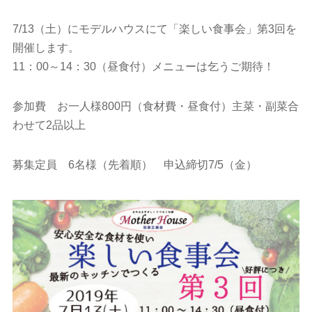
7/13（土）にモデルハウスにて「楽しい食事会」第3回を
開催します。
11：00～14：30（昼食付）メニューは乞うご期待！
参加費 お一人様800円（食材費・昼食付）主菜・副菜合
わせて2品以上
募集定員 6名様（先着順） 申込締切7/5（金）