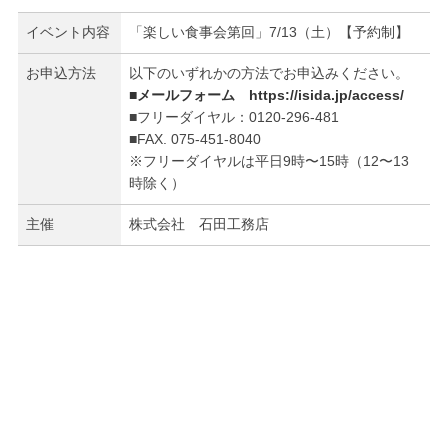
イベント内容
「楽しい食事会第回」7/13（土）【予約制】
お申込方法
以下のいずれかの方法でお申込みください。
■メールフォーム
https://isida.jp/access/
■フリーダイヤル：0120-296-481
■FAX. 075-451-8040
※フリーダイヤルは平日9時〜15時（12〜13
時除く）
主催
株式会社 石田工務店