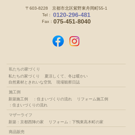
〒603-8228 京都市北区紫野東舟岡町55-1
0120-296-481
Tel：
075-451-8040
Fax：
私たちの家づくり
私たちの家づくり
夏涼しくて、冬は暖かい
自然素材ときれいな空気
現場観察日誌
施工例
新築施工例
：住まいづくりの流れ
リフォーム施工例
：住まいづくりの流れ
マザーライフ
新築：京都西陣の家
リフォーム：下鴨東高木町の家
商品販売