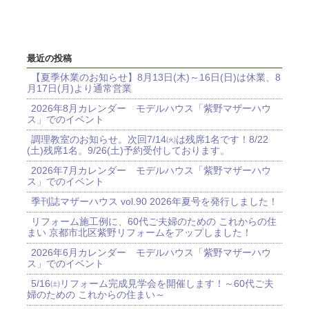
最近の投稿
【夏季休業のお知らせ】8月13日(木)～16日(日)は休業、8
月17日(月)より通常営業
2026年8月カレンダー モデルハウス「紫野マザーハウ
ス」でのイベント
調理教室のお知らせ。次回7/14㈫は残席1名です！8/22
(土)残席1名。9/26(土)予約受付しております。
2026年7月カレンダー モデルハウス「紫野マザーハウ
ス」でのイベント
季刊誌マザーハウス vol.90 2026年夏号を発行しました！
リフォーム施工例に、60代ご夫婦のための これからの住
まい 京都市北区紫野リフォームをアップしました！
2026年6月カレンダー モデルハウス「紫野マザーハウ
ス」でのイベント
5/16㈯リフォーム完成見学会を開催します！～60代ご夫
婦のための これからの住まい～