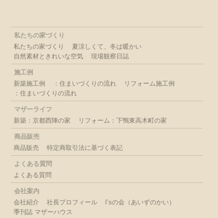
私たちの家づくり
私たちの家づくり
夏涼しくて、冬は暖かい
自然素材ときれいな空気
現場観察日誌
施工例
新築施工例
：住まいづくりの流れ
リフォーム施工例
：住まいづくりの流れ
マザーライフ
新築：京都西陣の家
リフォーム：下鴨東高木町の家
商品販売
商品販売
特定商取引法に基づく表記
よくある質問
よくある質問
会社案内
会社紹介
社長プロフィール
I’sの会（あいずのかい）
季刊誌 マザーハウス