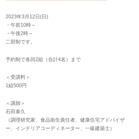
2023年3月12日(日)
・午前10時～
・午後2時～
二部制です。
予約制で各回2組（合計4名）まで
＜受講料＞
1組500円
＜講師＞
石田泰久
（調理研究家、食品衛生責任者、健康住宅アドバイザ
ー、インテリアコーディネーター、一級建築士）