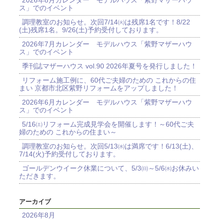
ス」でのイベント
調理教室のお知らせ。次回7/14㈫は残席1名です！8/22
(土)残席1名。9/26(土)予約受付しております。
2026年7月カレンダー モデルハウス「紫野マザーハウ
ス」でのイベント
季刊誌マザーハウス vol.90 2026年夏号を発行しました！
リフォーム施工例に、60代ご夫婦のための これからの住
まい 京都市北区紫野リフォームをアップしました！
2026年6月カレンダー モデルハウス「紫野マザーハウ
ス」でのイベント
5/16㈯リフォーム完成見学会を開催します！～60代ご夫
婦のための これからの住まい～
調理教室のお知らせ。次回5/13㈬は満席です！6/13(土)、
7/14(火)予約受付しております。
ゴールデンウイーク休業について、5/3㈰～5/6㈬お休みい
ただきます。
アーカイブ
2026年8月