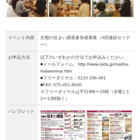
イベント内容
京都の住まい講座参加者募集（4回連続セミナ
ー）
お申込方法
以下のいずれかの方法でお申込みください。
■メールフォーム
http://www.isida.jp/mail/su
maiseminar.htm
■フリーダイヤル：0120-296-481
■FAX. 075-451-8040
※フリーダイヤルは平日9時〜15時（水曜と1
2〜13時除く）
パンフレット