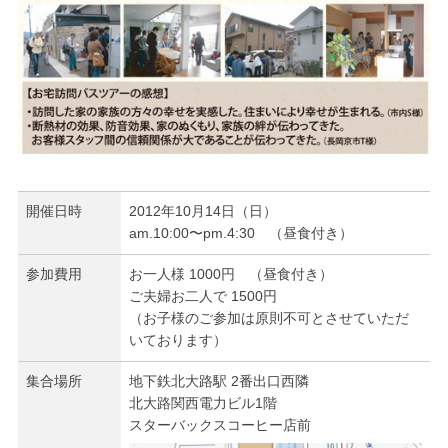
開催日時
2012年10月14日（日）
am.10:00〜pm.4:30 （昼食付き）
参加費用
お一人様 1000円 （昼食付き）
ご夫婦お二人で 1500円
（お子様のご参加は原則不可とさせていただ
いております）
集合場所
地下鉄北大路駅 2番出口西隣
北大路関西電力ビル1階
スターバックスコーヒー店前