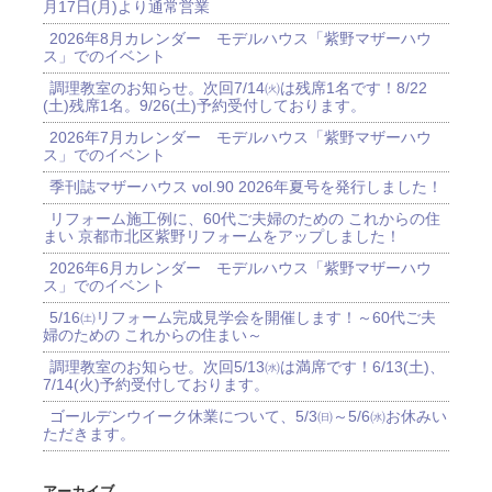
月17日(月)より通常営業
2026年8月カレンダー モデルハウス「紫野マザーハウ
ス」でのイベント
調理教室のお知らせ。次回7/14㈫は残席1名です！8/22
(土)残席1名。9/26(土)予約受付しております。
2026年7月カレンダー モデルハウス「紫野マザーハウ
ス」でのイベント
季刊誌マザーハウス vol.90 2026年夏号を発行しました！
リフォーム施工例に、60代ご夫婦のための これからの住
まい 京都市北区紫野リフォームをアップしました！
2026年6月カレンダー モデルハウス「紫野マザーハウ
ス」でのイベント
5/16㈯リフォーム完成見学会を開催します！～60代ご夫
婦のための これからの住まい～
調理教室のお知らせ。次回5/13㈬は満席です！6/13(土)、
7/14(火)予約受付しております。
ゴールデンウイーク休業について、5/3㈰～5/6㈬お休みい
ただきます。
アーカイブ