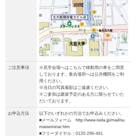
ご注意事項
※見学会場へはこちらで移動用の車をご用意
しております。集合場所へは公共機関をご利
用ください。
※当日の写真撮影はご遠慮ください。
※ご参加は建築予定のある方に限らせていた
だいております。
お申込方法
以下のいずれかの方法でお申込みください。
■メールフォーム
http://www.isida.jp/mail/su
maiseminar.htm
■フリーダイヤル：0120-296-481