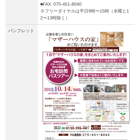
■FAX. 075-451-8040
※フリーダイヤルは平日9時〜15時（水曜と1
2〜13時除く）
パンフレット