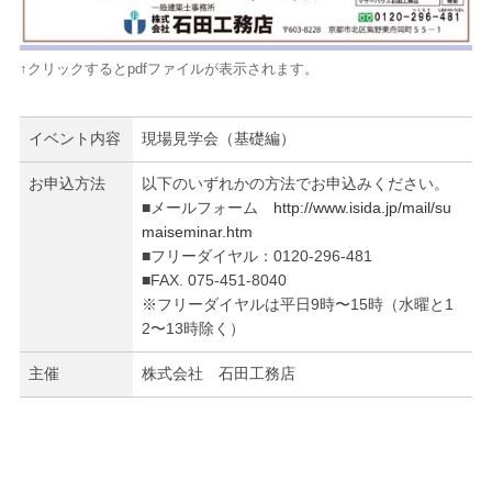
↑クリックするとpdfファイルが表示されます。
イベント内容
現場見学会（基礎編）
お申込方法
以下のいずれかの方法でお申込みください。
■メールフォーム
http://www.isida.jp/mail/su
maiseminar.htm
■フリーダイヤル：0120-296-481
■FAX. 075-451-8040
※フリーダイヤルは平日9時〜15時（水曜と1
2〜13時除く）
主催
株式会社 石田工務店