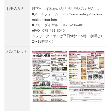
お申込方法
以下のいずれかの方法でお申込みください。
■メールフォーム
http://www.isida.jp/mail/su
maiseminar.htm
■フリーダイヤル：0120-296-481
■FAX. 075-451-8040
※フリーダイヤルは平日9時〜15時（水曜と1
2〜13時除く）
パンフレット