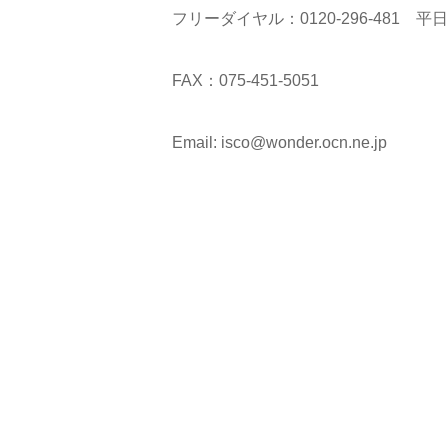
フリーダイヤル：0120-296-481 平
FAX：075-451-5051
Email: isco@wonder.ocn.ne.jp