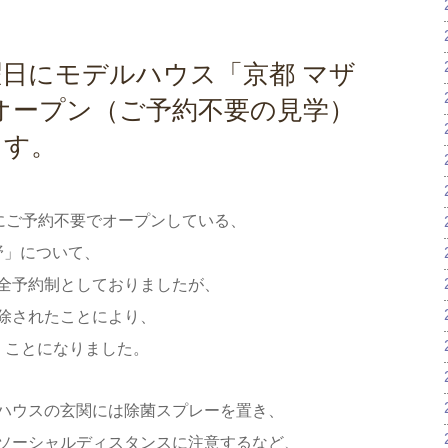
曜日にモデルハウス「京都 マザ
オープン（ご予約不要の見学）
ます。
00にご予約不要でオープンしている、
野」について、
全予約制としておりましたが、
除されたことにより、
くことになりました。
ハウスの玄関には除菌スプレーを置き、
ソーシャルディスタンスに注意するなど、