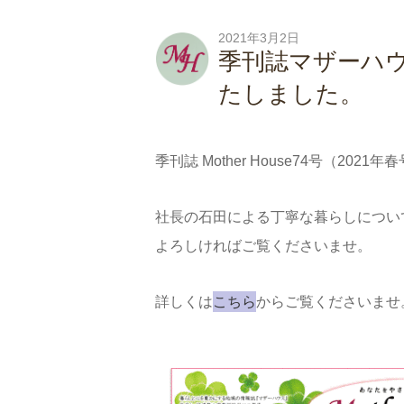
2021年3月2日
季刊誌マザーハウス
たしました。
季刊誌 Mother House74号（20
社長の石田による丁寧な暮らしについ
よろしければご覧くださいませ。
詳しくは
こちら
からご覧くださいませ