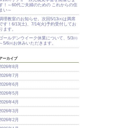
す！～60代ご夫婦のための これからの住
まい～
調理教室のお知らせ。次回5/13㈬は満席
です！6/13(土)、7/14(火)予約受付してお
ります。
ゴールデンウイーク休業について、5/3㈰
～5/6㈬お休みいただきます。
アーカイブ
2026年8月
2026年7月
2026年6月
2026年5月
2026年4月
2026年3月
2026年2月