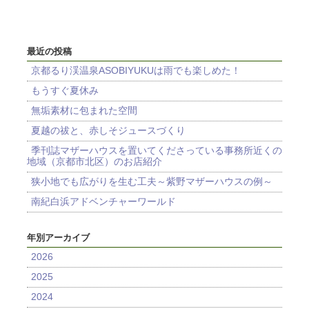
最近の投稿
京都るり渓温泉ASOBIYUKUは雨でも楽しめた！
もうすぐ夏休み
無垢素材に包まれた空間
夏越の祓と、赤しそジュースづくり
季刊誌マザーハウスを置いてくださっている事務所近くの
地域（京都市北区）のお店紹介
狭小地でも広がりを生む工夫～紫野マザーハウスの例～
南紀白浜アドベンチャーワールド
年別アーカイブ
2026
2025
2024