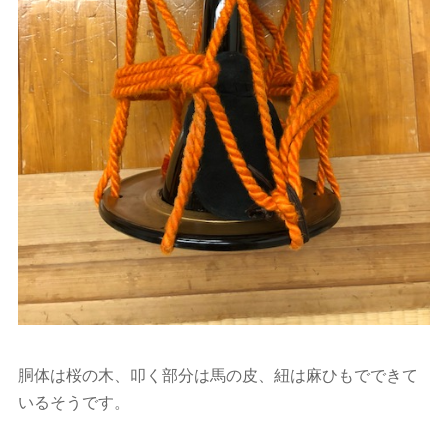
胴体は桜の木、叩く部分は馬の皮、紐は麻ひもでできて
いるそうです。