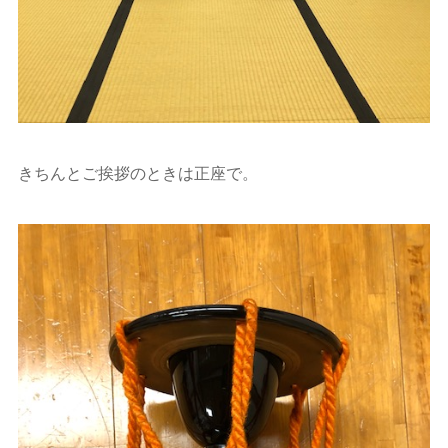
きちんとご挨拶のときは正座で。