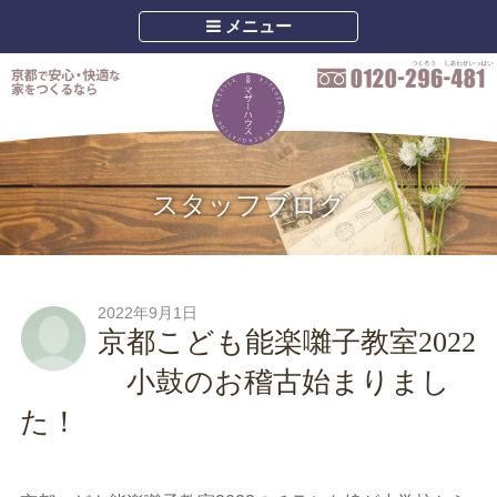
メニュー
スタッフブログ
2022年9月1日
京都こども能楽囃子教室2022
小鼓のお稽古始まりまし
た！