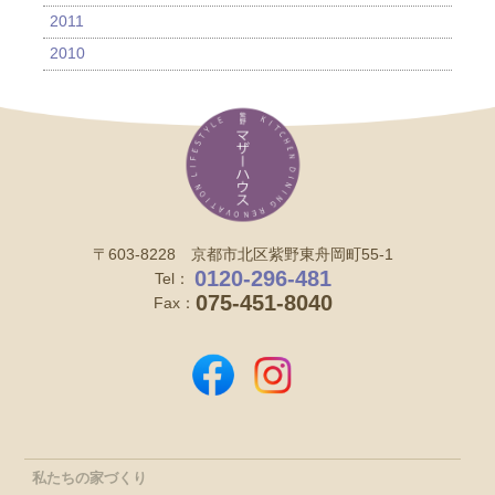
2011
2010
〒603-8228 京都市北区紫野東舟岡町55-1
0120-296-481
Tel：
075-451-8040
Fax：
私たちの家づくり