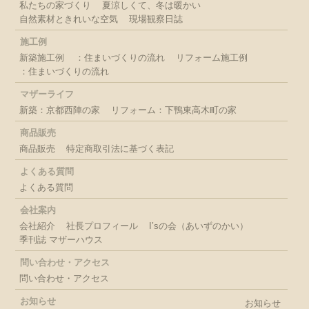
私たちの家づくり
夏涼しくて、冬は暖かい
自然素材ときれいな空気
現場観察日誌
施工例
新築施工例
：住まいづくりの流れ
リフォーム施工例
：住まいづくりの流れ
マザーライフ
新築：京都西陣の家
リフォーム：下鴨東高木町の家
商品販売
商品販売
特定商取引法に基づく表記
よくある質問
よくある質問
会社案内
会社紹介
社長プロフィール
I’sの会（あいずのかい）
季刊誌 マザーハウス
問い合わせ・アクセス
問い合わせ・アクセス
お知らせ
お知らせ