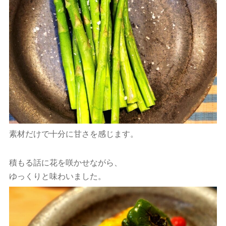
素材だけで十分に甘さを感じます。
積もる話に花を咲かせながら、
ゆっくりと味わいました。