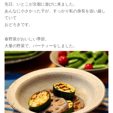
先日、いとこが京都に遊びに来ました。
あんなに小さかった子が、すっかり私の身長を追い越し
ていて
おどろきです。
春野菜がおいしい季節。
大量の野菜で、パーティーをしました。