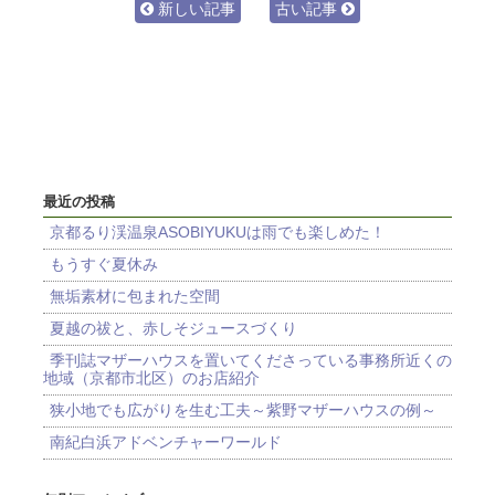
新しい記事
古い記事
最近の投稿
京都るり渓温泉ASOBIYUKUは雨でも楽しめた！
もうすぐ夏休み
無垢素材に包まれた空間
夏越の祓と、赤しそジュースづくり
季刊誌マザーハウスを置いてくださっている事務所近くの
地域（京都市北区）のお店紹介
狭小地でも広がりを生む工夫～紫野マザーハウスの例～
南紀白浜アドベンチャーワールド