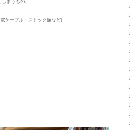
てしまうもの。
電ケーブル・ストック類など)