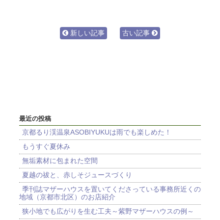
新しい記事
古い記事
最近の投稿
京都るり渓温泉ASOBIYUKUは雨でも楽しめた！
もうすぐ夏休み
無垢素材に包まれた空間
夏越の祓と、赤しそジュースづくり
季刊誌マザーハウスを置いてくださっている事務所近くの
地域（京都市北区）のお店紹介
狭小地でも広がりを生む工夫～紫野マザーハウスの例～