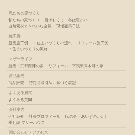
私たちの家づくり
私たちの家づくり
夏涼しくて、冬は暖かい
自然素材ときれいな空気
現場観察日誌
施工例
新築施工例
：住まいづくりの流れ
リフォーム施工例
：住まいづくりの流れ
マザーライフ
新築：京都西陣の家
リフォーム：下鴨東高木町の家
商品販売
商品販売
特定商取引法に基づく表記
よくある質問
よくある質問
会社案内
会社紹介
社長プロフィール
I’sの会（あいずのかい）
季刊誌 マザーハウス
問い合わせ・アクセス