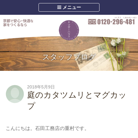
メニュー
スタッフブログ
2018年5月9日
庭のカタツムリとマグカッ
プ
こんにちは。石田工務店の重村です。