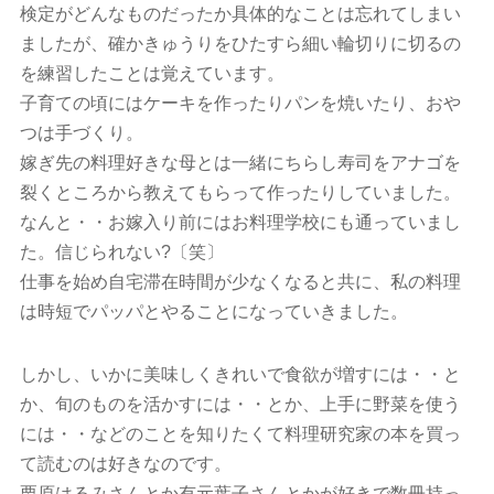
検定がどんなものだったか具体的なことは忘れてしまい
ましたが、確かきゅうりをひたすら細い輪切りに切るの
を練習したことは覚えています。
子育ての頃にはケーキを作ったりパンを焼いたり、おや
つは手づくり。
嫁ぎ先の料理好きな母とは一緒にちらし寿司をアナゴを
裂くところから教えてもらって作ったりしていました。
なんと・・お嫁入り前にはお料理学校にも通っていまし
た。信じられない?〔笑〕
仕事を始め自宅滞在時間が少なくなると共に、私の料理
は時短でパッパとやることになっていきました。
しかし、いかに美味しくきれいで食欲が増すには・・と
か、旬のものを活かすには・・とか、上手に野菜を使う
には・・などのことを知りたくて料理研究家の本を買っ
て読むのは好きなのです。
栗原はるみさんとか有元葉子さんとかが好きで数冊持っ