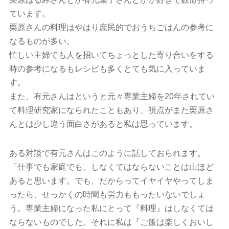
ています。
栗原さんの料理はやはり庶民的でおうちごはんの参考に
なるものが多い。
忙しい主婦でも人を招いてちょっとした寄り合いをする
時の参考になるもレシピも多くとても気に入っていま
す。
また、有元さんはというと元々専業主婦を20年されてい
て料理研究家になられたこともあり、視点がまた栗原さ
んとは少し違う面白さがあると私は思っています。
ある対談で有元さんはこのように話しておられます。
「仕事でも家庭でも、しなくてはならないことは山ほど
あると思います。でも、だからってイヤイヤやってしま
ったら、せっかくの時間も労力ももったいないでしょ
う。専業主婦になった私にとって『料理』はしなくては
ならないものでした。それに私は『ご飯は楽しくおいし