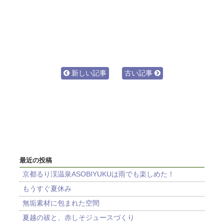
新しい記事
古い記事
最近の投稿
京都るり渓温泉ASOBIYUKUは雨でも楽しめた！
もうすぐ夏休み
無垢素材に包まれた空間
夏越の祓と、赤しそジュースづくり