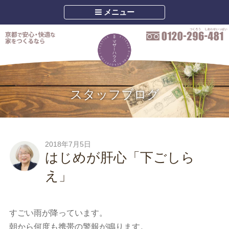
メニュー
スタッフブログ
2018年7月5日
はじめが肝心「下ごしら
え」
すごい雨が降っています。
朝から何度も携帯の警報が鳴ります。