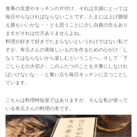
食事の支度やキッチンの片付け、それは主婦にとっては
毎日やらなければならないことです。たまには上げ膳据
え膳もいいかな・・とも思うことに少し自責の念もあり
ますがそれは仕方ありませんよね。
料理が好きで好きでたまらないというわけではない私で
すが、有元さんの美味しいものを作るための心がけ「し
なくてはならないから楽しむということへ」そして「下
ごしらえの大切さ」このふたつのことを大事にしなけれ
ばいけないな・・と奮い立ち毎日キッチンに立つことし
ています。
こちらは料理時短派ではありますが、そんな私が使って
いる有元さんの料理の本です。