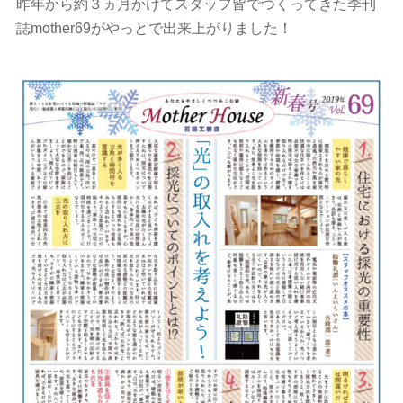
昨年から約３ヵ月かけてスタッフ皆でつくってきた季刊
誌mother69がやっとで出来上がりました！