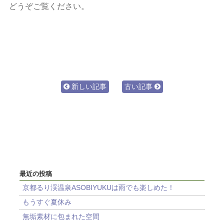
どうぞご覧ください。
新しい記事
古い記事
最近の投稿
京都るり渓温泉ASOBIYUKUは雨でも楽しめた！
もうすぐ夏休み
無垢素材に包まれた空間