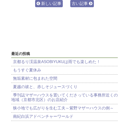
新しい記事
古い記事
最近の投稿
京都るり渓温泉ASOBIYUKUは雨でも楽しめた！
もうすぐ夏休み
無垢素材に包まれた空間
夏越の祓と、赤しそジュースづくり
季刊誌マザーハウスを置いてくださっている事務所近くの
地域（京都市北区）のお店紹介
狭小地でも広がりを生む工夫～紫野マザーハウスの例～
南紀白浜アドベンチャーワールド