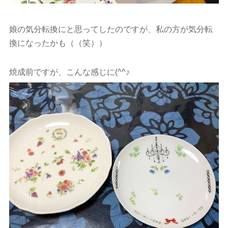
娘の気分転換にと思ってしたのですが、私の方が気分転
換になったかも（（笑））
焼成前ですが、こんな感じに(^^♪