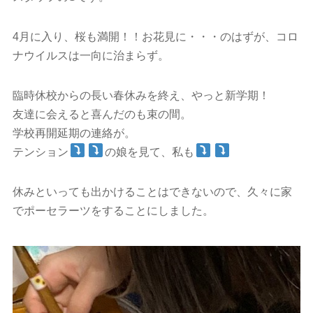
4月に入り、桜も満開！！お花見に・・・のはずが、コロ
ナウイルスは一向に治まらず。
臨時休校からの長い春休みを終え、やっと新学期！
友達に会えると喜んだのも束の間。
学校再開延期の連絡が。
テンション
の娘を見て、私も
休みといっても出かけることはできないので、久々に家
でポーセラーツをすることにしました。