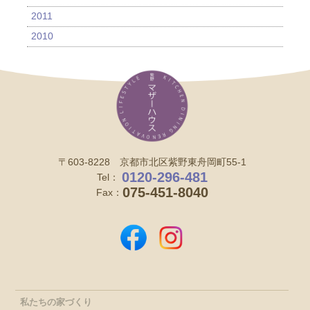
2011
2010
〒603-8228 京都市北区紫野東舟岡町55-1
0120-296-481
Tel：
075-451-8040
Fax：
私たちの家づくり