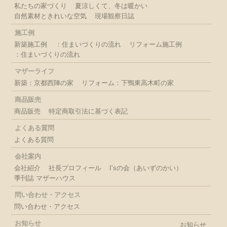
私たちの家づくり
夏涼しくて、冬は暖かい
自然素材ときれいな空気
現場観察日誌
施工例
新築施工例
：住まいづくりの流れ
リフォーム施工例
：住まいづくりの流れ
マザーライフ
新築：京都西陣の家
リフォーム：下鴨東高木町の家
商品販売
商品販売
特定商取引法に基づく表記
よくある質問
よくある質問
会社案内
会社紹介
社長プロフィール
I’sの会（あいずのかい）
季刊誌 マザーハウス
問い合わせ・アクセス
問い合わせ・アクセス
お知らせ
お知らせ