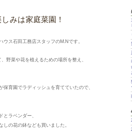
楽しみは家庭菜園！
ハウス石田工務店スタッフのM.Nです。
て、野菜や花を植えるための場所を整え、
が保育園でラディッシュを育てていたので、
ドとラベンダー、
なしの花の鉢なども買いました。