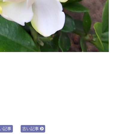
い記事
古い記事