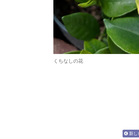
くちなしの花
新し