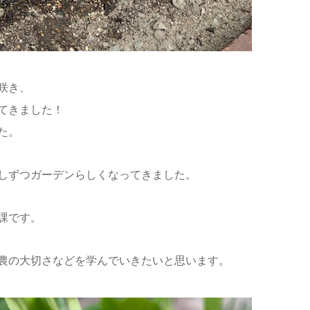
咲き、
てきました！
た。
しずつガーデンらしくなってきました。
課です。
農の大切さなどを学んでいきたいと思います。