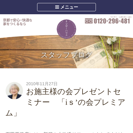
メニュー
スタッフブログ
2010年11月27日
お施主様の会プレゼントセ
ミナー 「iｓ’の会プレミア
ム」