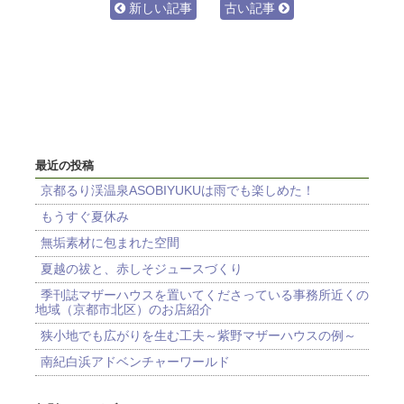
新しい記事
古い記事
最近の投稿
京都るり渓温泉ASOBIYUKUは雨でも楽しめた！
もうすぐ夏休み
無垢素材に包まれた空間
夏越の祓と、赤しそジュースづくり
季刊誌マザーハウスを置いてくださっている事務所近くの
地域（京都市北区）のお店紹介
狭小地でも広がりを生む工夫～紫野マザーハウスの例～
南紀白浜アドベンチャーワールド