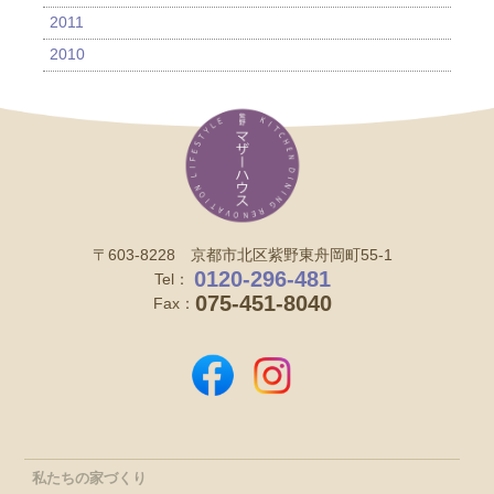
2011
2010
〒603-8228 京都市北区紫野東舟岡町55-1
0120-296-481
Tel：
075-451-8040
Fax：
私たちの家づくり