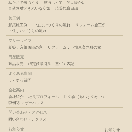
私たちの家づくり
夏涼しくて、冬は暖かい
自然素材ときれいな空気
現場観察日誌
施工例
新築施工例
：住まいづくりの流れ
リフォーム施工例
：住まいづくりの流れ
マザーライフ
新築：京都西陣の家
リフォーム：下鴨東高木町の家
商品販売
商品販売
特定商取引法に基づく表記
よくある質問
よくある質問
会社案内
会社紹介
社長プロフィール
I’sの会（あいずのかい）
季刊誌 マザーハウス
問い合わせ・アクセス
問い合わせ・アクセス
お知らせ
お知らせ