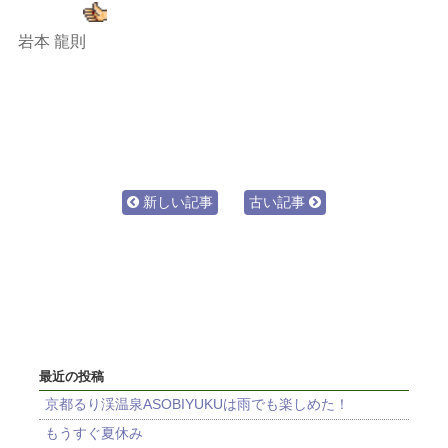
岩本 龍則
新しい記事
古い記事
最近の投稿
京都るり渓温泉ASOBIYUKUは雨でも楽しめた！
もうすぐ夏休み