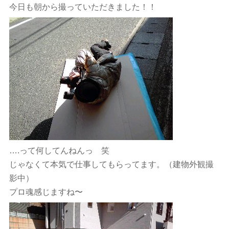
今日も朝から撮っていただきました！！
….って何してんねんっ 笑
じゃなくて本気で仕事してもらってます。（建物外観撮
影中）
プロ魂感じますね〜